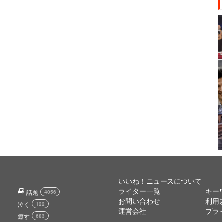
いいね！ニュースについて
ライター一覧
キー
話題
4056
お問い合わせ
利用
泣く
122
運営会社
プラ
癒す
683