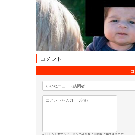
コメント
コ
※ URLを入力すると、リンクや画像に自動的に変換されます。