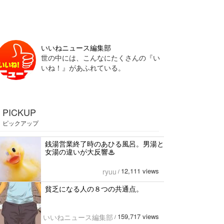
いいねニュース編集部
世の中には、こんなにたくさんの『い
いね！』があふれている。
PICKUP
ピックアップ
銭湯営業終了時のあひる風呂。男湯と
女湯の違いが大反響♨
12,111 views
ryuu
/
貧乏になる人の８つの共通点。
159,717 views
いいねニュース編集部
/