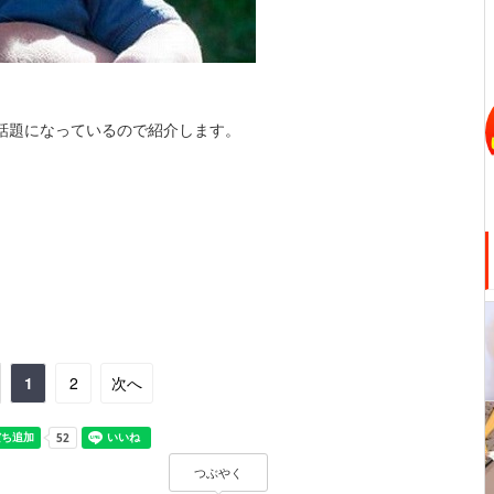
話題になっているので紹介します。
1
2
次へ
つぶやく