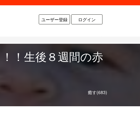
ユーザー登録
ログイン
！！！生後８週間の赤
癒す(683)