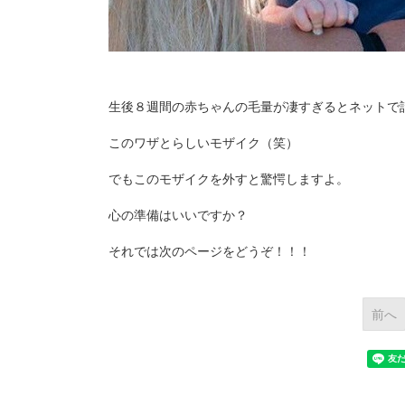
生後８週間の赤ちゃんの毛量が凄すぎるとネットで
このワザとらしいモザイク（笑）
でもこのモザイクを外すと驚愕しますよ。
心の準備はいいですか？
それでは次のページをどうぞ！！！
前へ