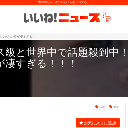
世の中は沢山のいいね！があふれてる。
赤ちゃんの髪が凄すぎる！！！
ス級と世界中で話題殺到中
が凄すぎる！！！
話題
癒す
お気に入りに追加