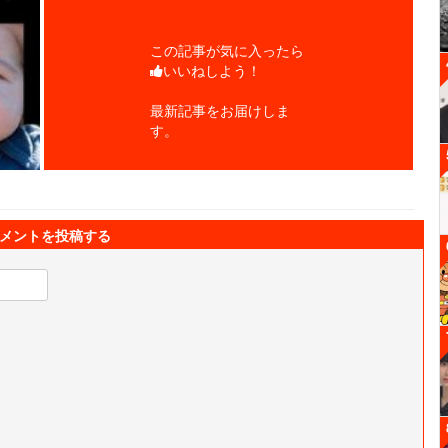
この記事が気に入ったら
いいねしよう！
最新記事をお届けしま
す。
メントを投稿する