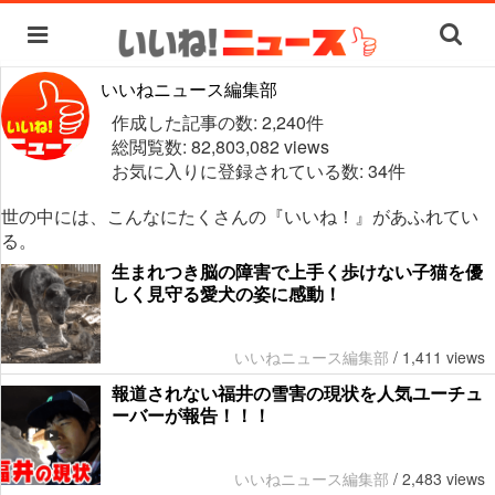
いいねニュース編集部
作成した記事の数: 2,240件
総閲覧数: 82,803,082 views
お気に入りに登録されている数: 34件
世の中には、こんなにたくさんの『いいね！』があふれてい
る。
生まれつき脳の障害で上手く歩けない子猫を優
しく見守る愛犬の姿に感動！
いいねニュース編集部
/
1,411 views
報道されない福井の雪害の現状を人気ユーチュ
ーバーが報告！！！
いいねニュース編集部
/
2,483 views