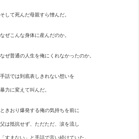
そして死んだ母親すら憎んだ。
なぜこんな身体に産んだのか。
なぜ普通の人生を俺にくれなかったのか。
手話では到底表しきれない想いを
暴力に変えて叫んだ。
ときおり爆発する俺の気持ちを前に
父は抵抗せず、ただただ、涙を流し
「すまない」と手話で言い続けていた。