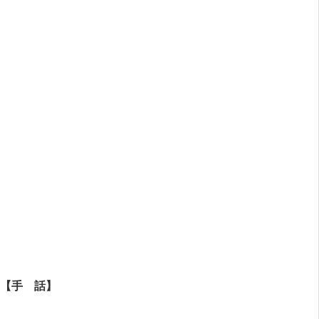
【手 話】