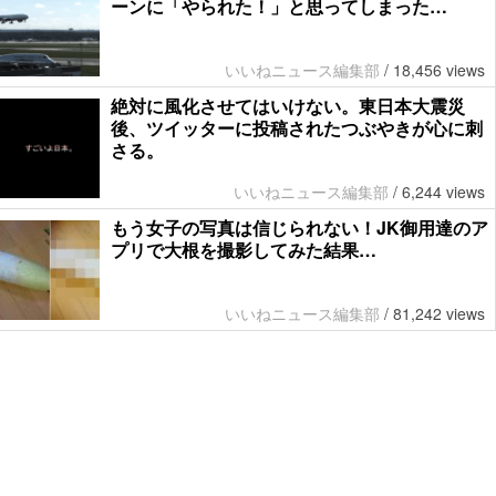
ーンに「やられた！」と思ってしまった…
いいねニュース編集部
/
18,456 views
絶対に風化させてはいけない。東日本大震災
後、ツイッターに投稿されたつぶやきが心に刺
さる。
いいねニュース編集部
/
6,244 views
もう女子の写真は信じられない！JK御用達のア
プリで大根を撮影してみた結果…
いいねニュース編集部
/
81,242 views