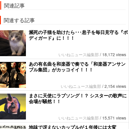
関連記事
関連する記事
瀕死の子猫を助けたら･･･息子を毎日見守る『ボ
ディガード』に！！！
いいねニュース編集部
/
18,172 views
あの有名曲を和楽器で奏でる「和楽器アンサン
ブル集団」がカッコイイ！！！
いいねニュース編集部
/
2,154 views
まさに天使にラブソング！？ シスターの歌声に
会場が騒然！！
いいねニュース編集部
/
15,571 views
地味で冴えないカップルが１年後には大変