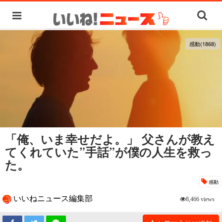
感動(1868)
「俺、いま幸せだよ。」 父さんが教え
てくれていた”手話”が僕の人生を救っ
た。
感動
いいねニュース編集部
8,466 views