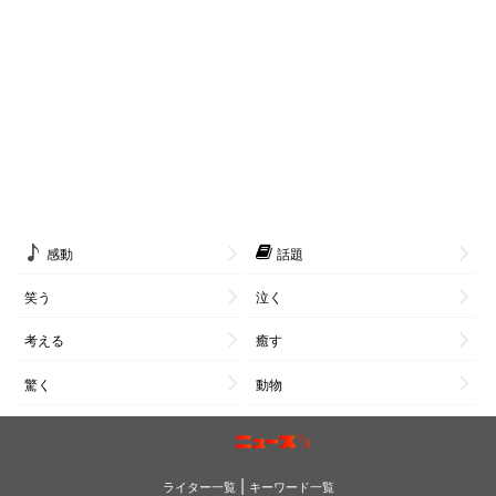
感動
話題
笑う
泣く
考える
癒す
驚く
動物
|
ライター一覧
キーワード一覧