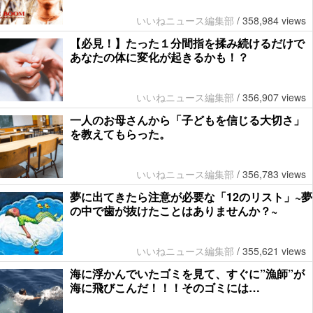
いいねニュース編集部
/
358,984 views
【必見！】たった１分間指を揉み続けるだけで
あなたの体に変化が起きるかも！？
いいねニュース編集部
/
356,907 views
一人のお母さんから「子どもを信じる大切さ」
を教えてもらった。
いいねニュース編集部
/
356,783 views
夢に出てきたら注意が必要な「12のリスト」~夢
の中で歯が抜けたことはありませんか？~
いいねニュース編集部
/
355,621 views
海に浮かんでいたゴミを見て、すぐに”漁師”が
海に飛びこんだ！！！そのゴミには…