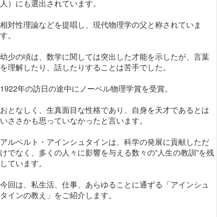
人）にも選出されています。
相対性理論などを提唱し、現代物理学の父と称されていま
す。
幼少の頃は、数学に関しては突出した才能を示したが、言葉
を理解したり、話したりすることは苦手でした。
1922年の訪日の途中にノーベル物理学賞を受賞。
おとなしく、生真面目な性格であり、自身を天才であるとは
いささかも思っていなかったと言います。
アルベルト・アインシュタインは、科学の発展に貢献しただ
けでなく、多くの人々に影響を与える数々の”人生の教訓”を残
しています。
今回は、私生活、仕事、あらゆることに通ずる「アインシュ
タインの教え」をご紹介します。