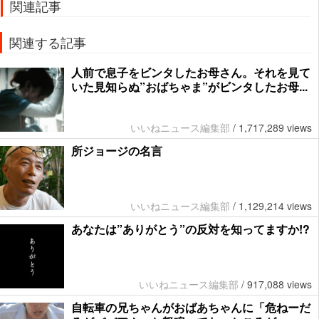
関連記事
関連する記事
人前で息子をビンタしたお母さん。それを見て
いた見知らぬ”おばちゃま”がビンタしたお母...
いいねニュース編集部
/
1,717,289 views
所ジョージの名言
いいねニュース編集部
/
1,129,214 views
あなたは”ありがとう”の反対を知ってますか!?
いいねニュース編集部
/
917,088 views
自転車の兄ちゃんがおばあちゃんに「危ねーだ