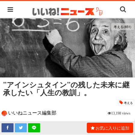
考える(851)
”アインシュタイン”の残した未来に継
承したい「人生の教訓」。
考える
いいねニュース編集部
13,198 views
お気に入りに追加