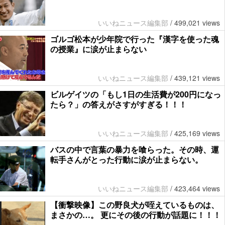
いいねニュース編集部
/
499,021 views
ゴルゴ松本が少年院で行った『漢字を使った魂
の授業』に涙が止まらない
いいねニュース編集部
/
439,121 views
ビルゲイツの「もし1日の生活費が200円になっ
たら？」の答えがさすがすぎる！！！
いいねニュース編集部
/
425,169 views
バスの中で言葉の暴力を喰らった。その時、運
転手さんがとった行動に涙が止まらない。
いいねニュース編集部
/
423,464 views
【衝撃映像】この野良犬が咥えているものは、
まさかの…。 更にその後の行動が話題に！！！