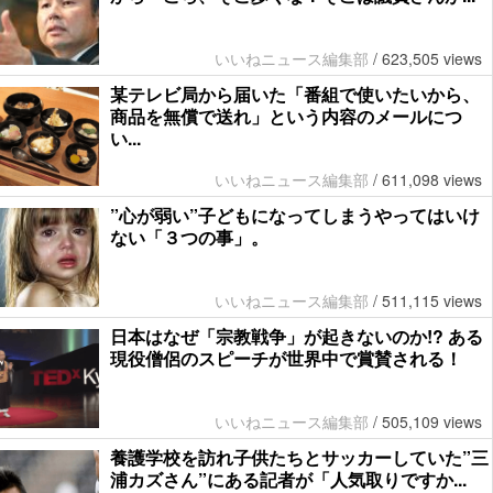
いいねニュース編集部
/
623,505 views
某テレビ局から届いた「番組で使いたいから、
商品を無償で送れ」という内容のメールにつ
い...
いいねニュース編集部
/
611,098 views
”心が弱い”子どもになってしまうやってはいけ
ない「３つの事」。
いいねニュース編集部
/
511,115 views
日本はなぜ「宗教戦争」が起きないのか!? ある
現役僧侶のスピーチが世界中で賞賛される！
いいねニュース編集部
/
505,109 views
養護学校を訪れ子供たちとサッカーしていた”三
浦カズさん”にある記者が「人気取りですか...