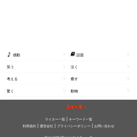
感動
話題
笑う
泣く
考える
癒す
驚く
動物
|
ライター一覧
キーワード一覧
|
|
|
利用規約
運営会社
プライバシーポリシー
お問い合わせ
Copyright (C) いいね！ニュース