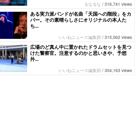
るなるな
/
316,741 views
ある実力派バンドが名曲「天国への階段」をカ
バー。その素晴らしさにオリジナルの本人た
ち...
いいねニュース編集部
/
315,062 views
広場のど真ん中に置かれたドラムセットを見つ
けた警察官。注意するのかと思いきや、予想
外...
いいねニュース編集部
/
304,163 views