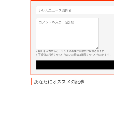
※ URLを入力すると、リンクや画像に自動的に変換されます。
※ 不適切と判断させていただいた投稿は削除させていただきます。
あなたにオススメの記事