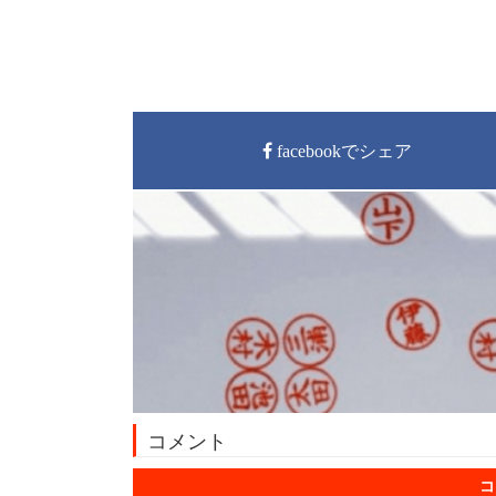
facebookでシェア
コメント
コ