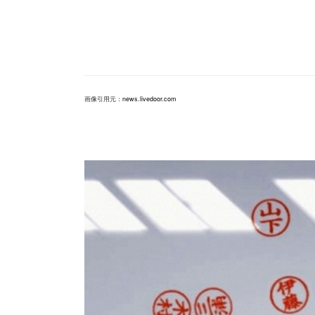
画像引用元：
news.livedoor.com