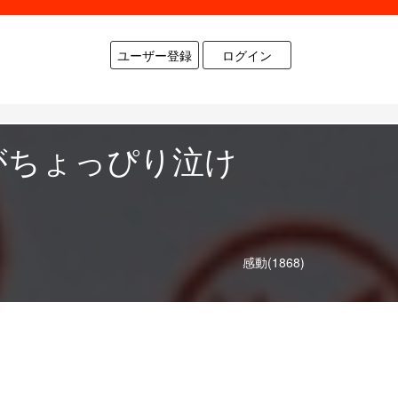
ユーザー登録
ログイン
がちょっぴり泣け
感動(1868)