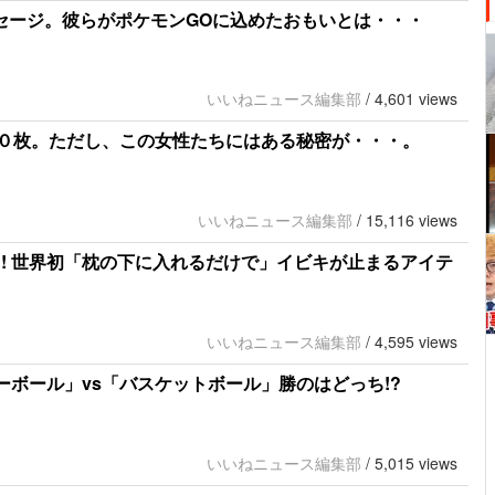
ッセージ。彼らがポケモンGOに込めたおもいとは・・・
いいねニュース編集部
/
4,601 views
０枚。ただし、この女性たちにはある秘密が・・・。
いいねニュース編集部
/
15,116 views
! 世界初「枕の下に入れるだけで」イビキが止まるアイテ
いいねニュース編集部
/
4,595 views
レーボール」vs「バスケットボール」勝のはどっち!?
いいねニュース編集部
/
5,015 views