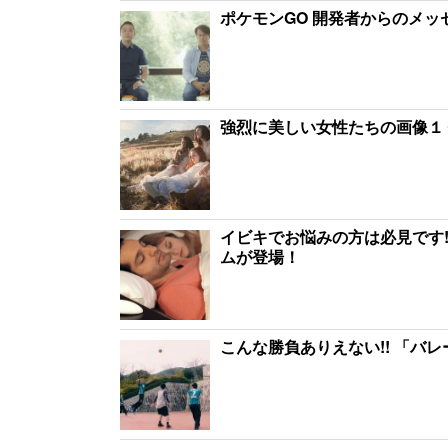
ポケモンGO 開発者からのメ
強烈に美しい女性たちの画像１
イビキでお悩みの方は必見です!
ムが登場！
こんな勝負ありえない!! 「バ