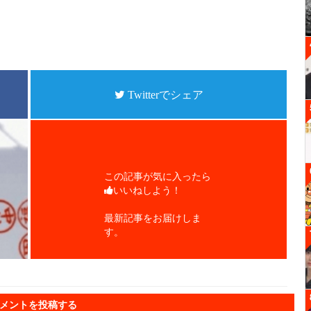
Twitterでシェア
この記事が気に入ったら
いいねしよう！
最新記事をお届けしま
す。
メントを投稿する