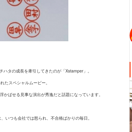
ハタの成長を牽引してきたのが「Xstamper」。
作されたスペシャルムービー。
景を浮かばせる見事な演出が秀逸だと話題になっています。
は、いつも会社では怒られ、不合格ばかりの毎日。