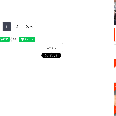
1
2
次へ
つぶやく