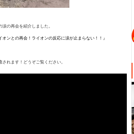
の涙の再会を紹介しました。
イオンとの再会！ライオンの反応に涙が止まらない！！』
癒されます！どうぞご覧ください。