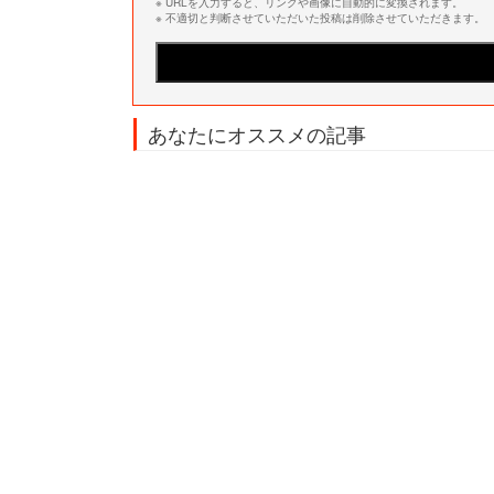
※ URLを入力すると、リンクや画像に自動的に変換されます。
※ 不適切と判断させていただいた投稿は削除させていただきます。
あなたにオススメの記事