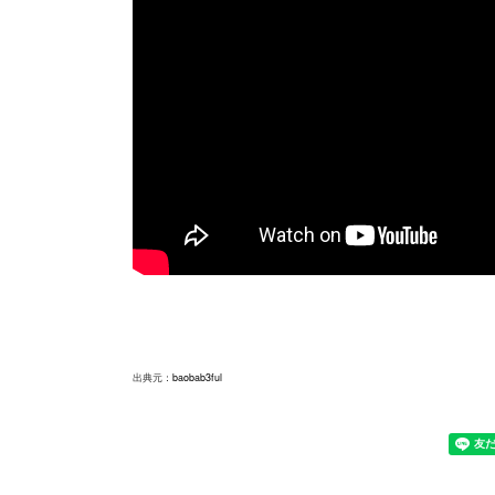
出典元：
baobab3ful