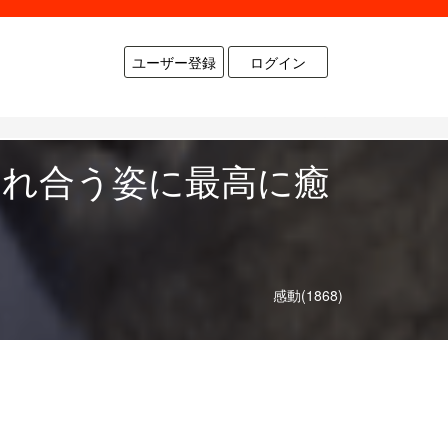
ユーザー登録
ログイン
ゃれ合う姿に最高に癒
感動(1868)