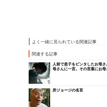
よく一緒に見られている関連記事
関連する記事
人前で息子をビンタしたお母さ
母さんに一言。その言葉にお母
所ジョージの名言