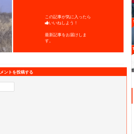
この記事が気に入ったら
いいねしよう！
最新記事をお届けしま
す。
メントを投稿する