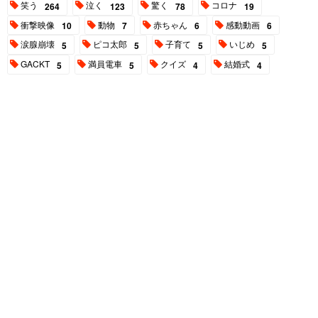
笑う
泣く
驚く
コロナ
264
123
78
19
衝撃映像
動物
赤ちゃん
感動動画
10
7
6
6
涙腺崩壊
ピコ太郎
子育て
いじめ
5
5
5
5
GACKT
満員電車
クイズ
結婚式
5
5
4
4