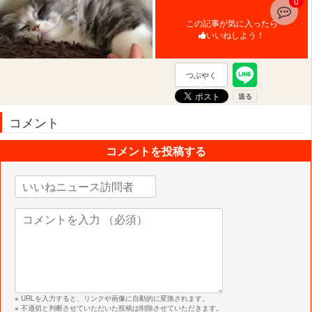
0
この記事が気に入ったら
いいねしよう！
つぶやく
コメント
コメントを投稿する
※ URLを入力すると、リンクや画像に自動的に変換されます。
※ 不適切と判断させていただいた投稿は削除させていただきます。