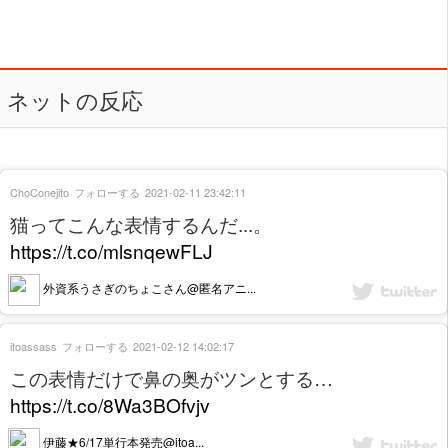
ネットの反応
ChoConejito
フォローする
2021-02-11 23:42:11
猫ってこんな表情するんだ...。
https://t.co/mlsnqewFLJ
外資系うさぎのちょこさん@匿名アニ...
itoassass
フォローする
2021-02-12 14:02:17
この表情だけで鼻の奥がツンとする…
https://t.co/8Wa3BOfvjv
伊藤★6/17単行本発売@itoa...