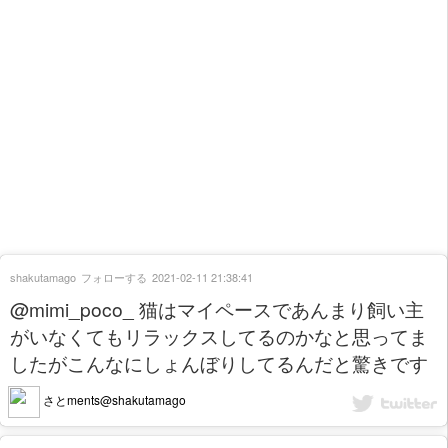
shakutamago
フォローする
2021-02-11 21:38:41
@mimi_poco_ 猫はマイペースであんまり飼い主
がいなくてもリラックスしてるのかなと思ってま
したがこんなにしょんぼりしてるんだと驚きです
さとments@shakutamago