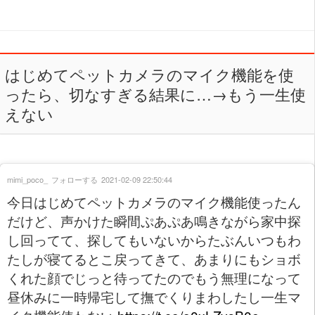
はじめてペットカメラのマイク機能を使
ったら、切なすぎる結果に…→もう一生使
えない
mimi_poco_
フォローする
2021-02-09 22:50:44
今日はじめてペットカメラのマイク機能使ったん
だけど、声かけた瞬間ぷあぷあ鳴きながら家中探
し回ってて、探してもいないからたぶんいつもわ
たしが寝てるとこ戻ってきて、あまりにもショボ
くれた顔でじっと待ってたのでもう無理になって
昼休みに一時帰宅して撫でくりまわしたし一生マ