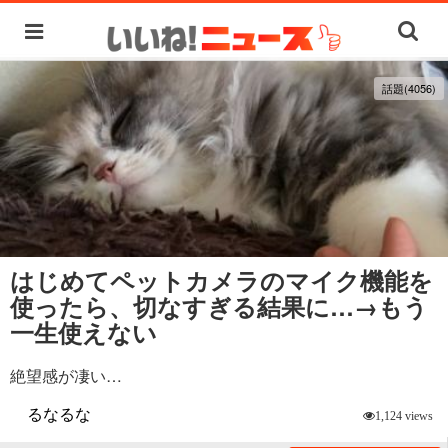
話題(4056)
はじめてペットカメラのマイク機能を
使ったら、切なすぎる結果に…→もう
一生使えない
絶望感が凄い…
るなるな
1,124 views