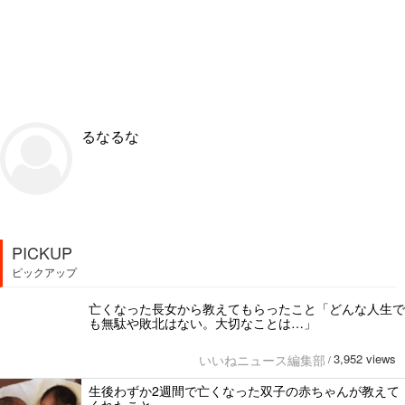
るなるな
PICKUP
ピックアップ
亡くなった長女から教えてもらったこと「どんな人生で
も無駄や敗北はない。大切なことは…」
3,952 views
いいねニュース編集部
/
生後わずか2週間で亡くなった双子の赤ちゃんが教えて
くれたこと