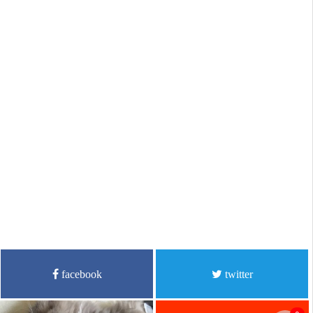
facebook
twitter