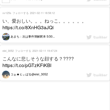
xv125s
フォローする
2021-02-11 18:58:12
い、愛おしい。。。ねっこ。。。。。。
https://t.co/8XnHG3aJQi
あまち：次は事件簿解釈本 5/30...
eiei_3052
フォローする
2021-02-11 19:47:24
こんなに悲しそうな顔する？????
https://t.co/pGTzKFiKBl
コぉ☻ヒぃばる@eiei_3052