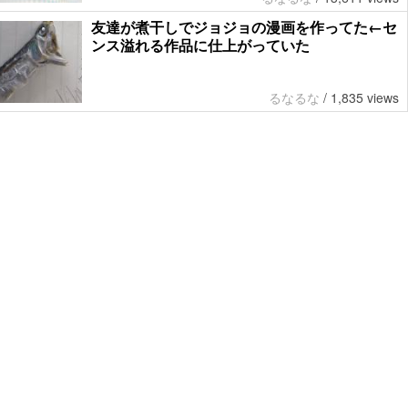
友達が煮干しでジョジョの漫画を作ってた←セ
ンス溢れる作品に仕上がっていた
るなるな
/
1,835 views