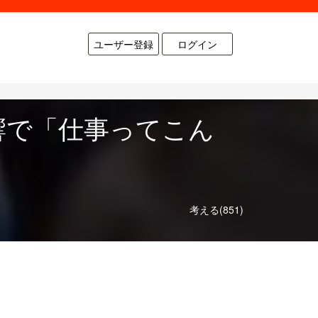
ユーザー登録
ログイン
響で「仕事ってこん
考える(851)