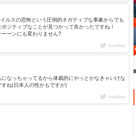
します！ウイルスの恐怖という圧倒的ネガティブな事象からでも
なポジティブなことが見つかって良かったですね！
ナーーンにも変わりません?
れになっちゃってるから体裁的にやっとかなきゃいけな
すね(日本人の性かもですが)