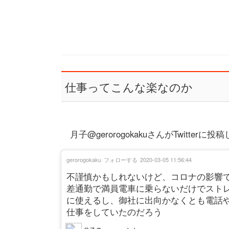
仕事ってこんな楽なのか
月子@gerorogokakuさんがTwitte
gerorogokaku
フォローする
2020-03-05 11:56:44
不謹慎かもしれないけど、コロナの影響
差通勤で満員電車に乗らないだけでストレ
に使えるし、御社に出向かなくとも電話
仕事をしていたのだろう