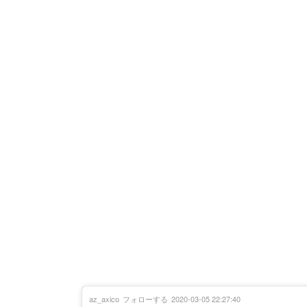
az_axico
フォローする
2020-03-05 22:27:40