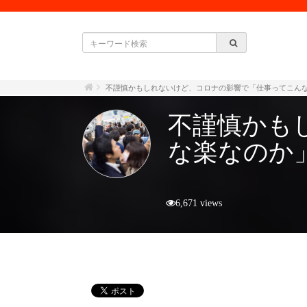
不謹慎かもしれないけど、コロナの影響で「仕事ってこん
不謹慎かも
な楽なのか
6,671 views