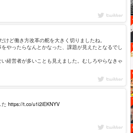
u 皮肉なことだけど働き方改革の舵を大きく切りましたね。
事をやったらなんとかなった、課題が見えたとなるでし
ない経営者が多いことも見えました。むしろやらなきゃ
した
https://t.co/u1i2iEKNYV