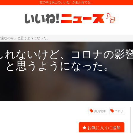
世の中は沢山のいいね！があふれてる。
な楽なのか」と思うようになった。
しれないけど、コロナの影
」と思うようになった。
満員電車
コロナ
お気に入りに追加