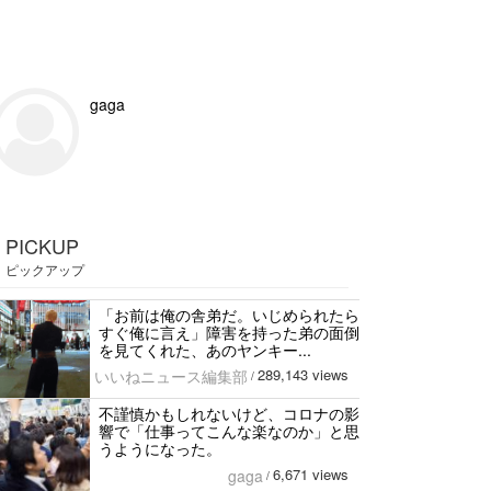
gaga
PICKUP
ピックアップ
「お前は俺の舎弟だ。いじめられたら
すぐ俺に言え」障害を持った弟の面倒
を見てくれた、あのヤンキー...
289,143 views
いいねニュース編集部
/
不謹慎かもしれないけど、コロナの影
響で「仕事ってこんな楽なのか」と思
うようになった。
6,671 views
gaga
/