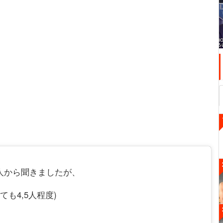
った人から聞きましたが、
も4,5人程度)
、