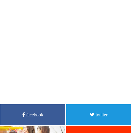
facebook
twitter