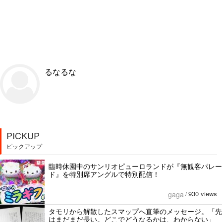
るなるな
PICKUP
ピックアップ
臨時休園中のサンリオピューロランドが『無観客パレー
ド』を特別席アングルで特別配信！
930 views
gaga
/
タモリから解散したスマップへ直筆のメッセージ。「先
はまだまだ長い。どこでどうなるかは、わからない」