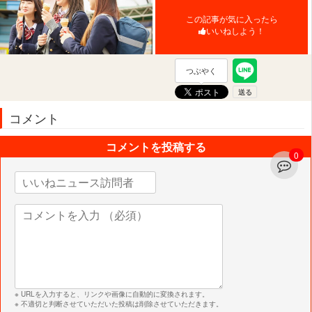
この記事が気に入ったら
いいねしよう！
つぶやく
コメント
コメントを投稿する
0
※ URLを入力すると、リンクや画像に自動的に変換されます。
※ 不適切と判断させていただいた投稿は削除させていただきます。