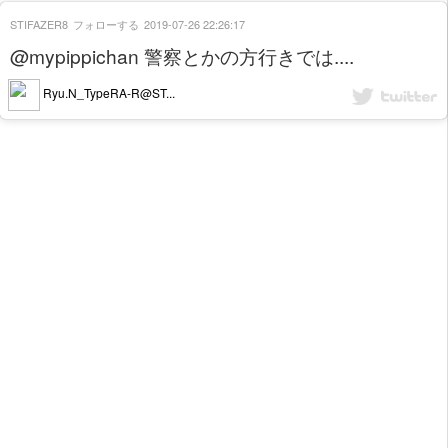
STIFAZER8
フォローする
2019-07-26 22:26:17
@mypippichan 警察とかの方行きでは....
Ryu.N_TypeRA-R@ST...