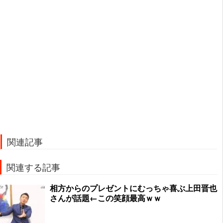
関連記事
関連する記事
相方からのプレゼントにむっちゃ喜ぶ上田晋也
さんが話題←この笑顔最高ｗｗ