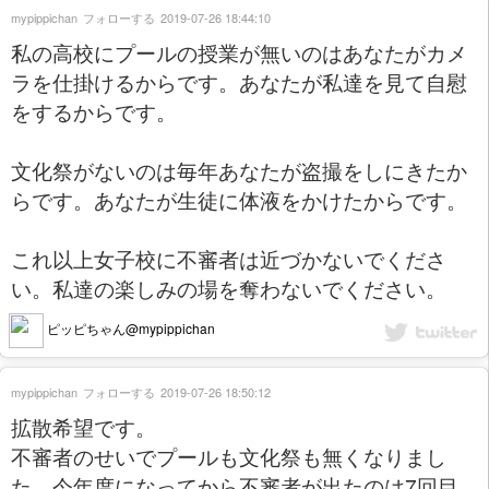
mypippichan
フォローする
2019-07-26 18:44:10
私の高校にプールの授業が無いのはあなたがカメ
ラを仕掛けるからです。あなたが私達を見て自慰
をするからです。
文化祭がないのは毎年あなたが盗撮をしにきたか
らです。あなたが生徒に体液をかけたからです。
これ以上女子校に不審者は近づかないでくださ
い。私達の楽しみの場を奪わないでください。
ピッピちゃん@mypippichan
mypippichan
フォローする
2019-07-26 18:50:12
拡散希望です。
不審者のせいでプールも文化祭も無くなりまし
た。今年度になってから不審者が出たのは7回目