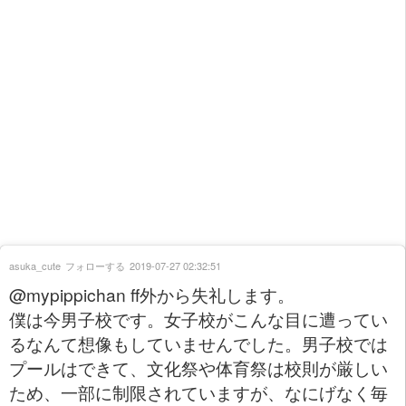
asuka_cute
フォローする
2019-07-27 02:32:51
@mypippichan ff外から失礼します。
僕は今男子校です。女子校がこんな目に遭ってい
るなんて想像もしていませんでした。男子校では
プールはできて、文化祭や体育祭は校則が厳しい
ため、一部に制限されていますが、なにげなく毎