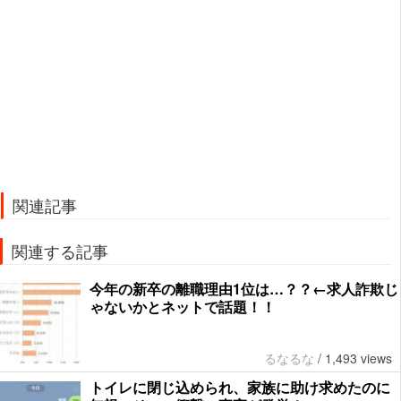
関連記事
関連する記事
今年の新卒の離職理由1位は…？？←求人詐欺じ
ゃないかとネットで話題！！
るなるな
/
1,493 views
トイレに閉じ込められ、家族に助け求めたのに