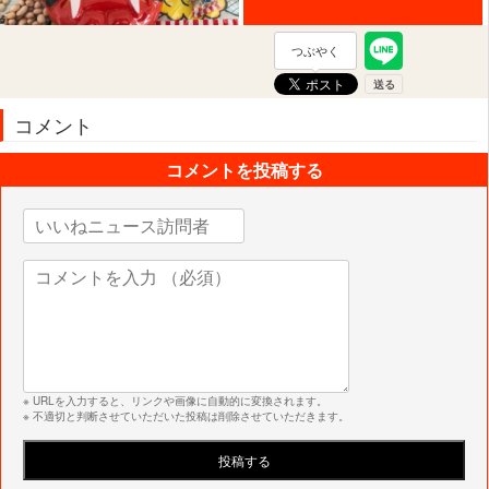
つぶやく
コメント
コメントを投稿する
※ URLを入力すると、リンクや画像に自動的に変換されます。
※ 不適切と判断させていただいた投稿は削除させていただきます。