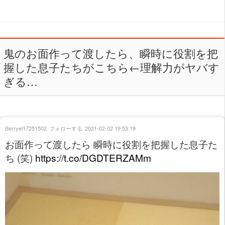
鬼のお面作って渡したら、瞬時に役割を把
握した息子たちがこちら←理解力がヤバす
ぎる…
Berryel17251502
フォローする
2021-02-02 19:53:19
お面作って渡したら 瞬時に役割を把握した息子た
ち (笑)
https://t.co/DGDTERZAMm