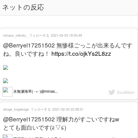
ネットの反応
minase_mikoto_
フォローする
2021-02-03 19:30:49
@Berryel17251502 無惨様ごっこが出来るんです
ね。良いですね！
https://t.co/ojkYs2L8zz
水無瀬海琴( ･×･)@minas...
okoge_kogekoge
フォローする
2021-02-02 22:38:31
@Berryel17251502 理解力がすごいですねw
とても面白いです(≧▽≦)