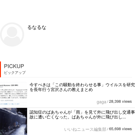
るなるな
PICKUP
ピックアップ
今すべきは「この騒動を終わらせる事」ウイルスを研究
を長年行う宮沢さんの教えまとめ
28,398 views
gaga
/
認知症のばあちゃんが「雨」を見て外に飛び出し交通事
故に遭い亡くなった。ばあちゃんが外に飛び出し...
65,698 views
いいねニュース編集部
/