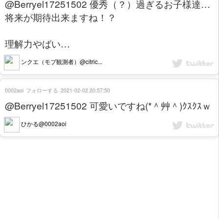
@Berryel17251502 優秀（？）過ぎるお子様達…
将来が期待出来ますね！？
理解力やばい…
ンクエ（モブ観測者）@citric...
0002aoi
フォローする
2021-02-02 20:57:50
@Berryel17251502 可愛いですね(*＾艸＾)ｸｽｸｽｗ
ひかる@0002aoi