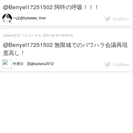
@Berryel17251502 阿吽の呼吸！！！
ぺぽ@fujisawa_liner
subaru2012
フォローする
2021-02-03 18:45:23
@Berryel17251502 無限城でのパワハラ会議再現
度高し！
中津川 昴@subaru2012