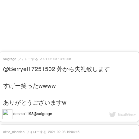
saigrage
フォローする
2021-02-03 13:16:08
@Berryel17251502 外から失礼致します
すげー笑ったwwww
ありがとうございますw
desmo1198@saigrage
citric_niconico
フォローする
2021-02-03 19:04:15