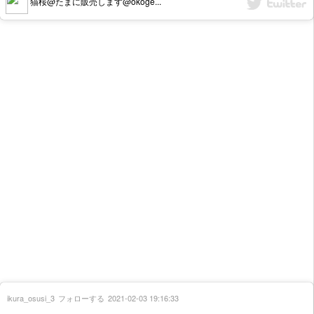
猫桜@たまに販売します@okoge...
ikura_osusi_3
フォローする
2021-02-03 19:16:33