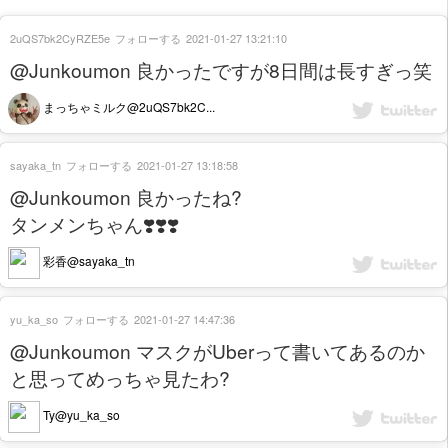
2uQS7bk2CyRZE5e
フォローする
2021-01-27 13:21:10
@Junkoumon 良かったですが8日間は長すぎっ笑
まっちゃミルク@2uQS7bk2C...
sayaka_tn
フォローする
2021-01-27 13:18:58
@Junkoumon 良かったね?
タンメンちゃん❣️❣️❣️
彩香@sayaka_tn
yu_ka_so
フォローする
2021-01-27 14:47:36
@Junkoumon マスクがUberって書いてあるのか
と思ってめっちゃ見たわ?
Ty@yu_ka_so