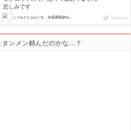
悲しみです
こうもとじゅんいち 次長課長@Ju...
タンメン頼んだのかな…？