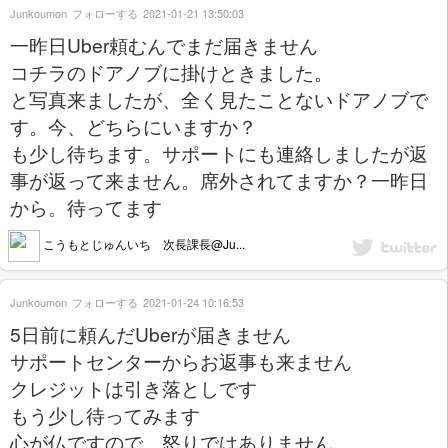
Junkoumon
フォローする
2021-01-21 13:50:03
一昨日Uber頼むんでまだ届きません
コチラのドアノブに掛けときました。
と写真来ましたが、全く見たことないドアノブで
す。今、どちらにいますか？
も少し待ちます。サポートにも連絡しましたが返
事が返って来ません。席外されてますか？一昨日
から。待ってます
こうもとじゅんいち 次長課長@Ju...
Junkoumon
フォローする
2021-01-24 10:16:53
5日前に頼んだUberが届きません
サポートセンターからお返事も来ません
クレジットは引き落としです
もう少し待ってみます
心が仏ですので、怒りではありません