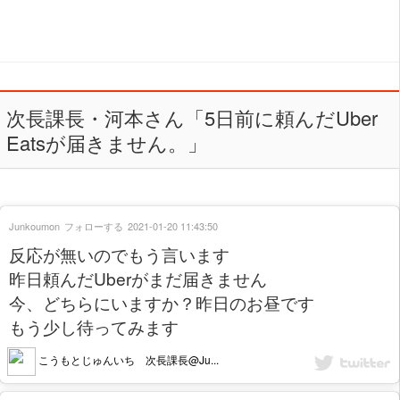
次長課長・河本さん「5日前に頼んだUber
Eatsが届きません。」
Junkoumon
フォローする
2021-01-20 11:43:50
反応が無いのでもう言います
昨日頼んだUberがまだ届きません
今、どちらにいますか？昨日のお昼です
もう少し待ってみます
こうもとじゅんいち 次長課長@Ju...