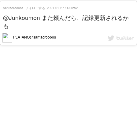
santacroooos
フォローする
2021-01-27 14:00:52
@Junkoumon また頼んだら、記録更新されるか
も
PLATANO@santacroooos