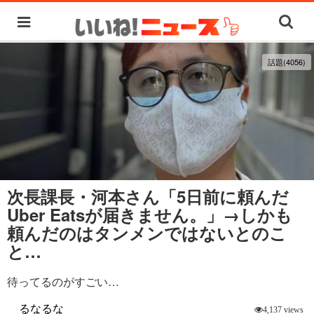
話題(4056)
次長課長・河本さん「5日前に頼んだ
Uber Eatsが届きません。」→しかも
頼んだのはタンメンではないとのこ
と…
待ってるのがすごい…
るなるな
4,137 views