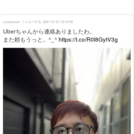
Junkoumon
フォローする
2021-01-27 13:10:50
Uberちゃんから連絡ありましたわ。
また頼もうっと。^_^
https://t.co/R0l8GytV3g