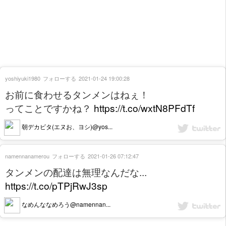
yoshiyuki1980
フォローする
2021-01-24 19:00:28
お前に食わせるタンメンはねぇ！
ってことですかね？
https://t.co/wxtN8PFdTf
朝デカビタ(エヌお、ヨシ)@yos...
namennanamerou
フォローする
2021-01-26 07:12:47
タンメンの配達は無理なんだな...
https://t.co/pTPjRwJ3sp
なめんななめろう@namennan...