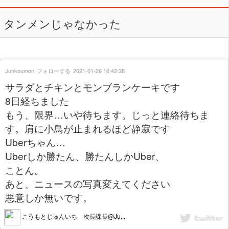
タンメンじゃなかった
Junkoumon
フォローする
2021-01-26 10:42:38
サラダとチキンとモンブランケーキです
8日経ちました
もう、限界…いや待ちます。じっと連絡待ちま
す。肩に小鳥が止まれるほど静寂です
Uberちゃん…
Uberしか勝たん、勝たんしかUber、
ことん。
あと、ニュースの写真変えてください
悪意しか無いです。
こうもとじゅんいち 次長課長@Ju...