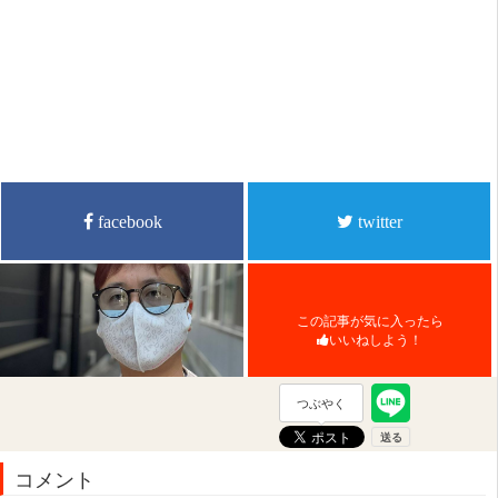
facebook
twitter
この記事が気に入ったら
いいねしよう！
つぶやく
コメント