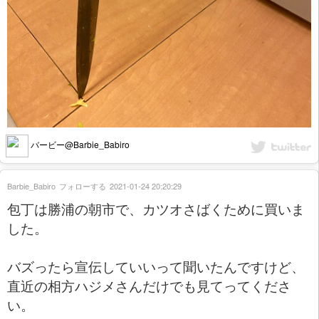
バービー@Barbie_Babiro
Barbie_Babiro
フォローする
2021-01-24 20:20:29
包丁は勝浦の朝市で、カツオさばくために買いま
した。
バズったら宣伝していいって聞いたんですけど、
直近の相方ハジメさんだけでも見てってくださ
い。