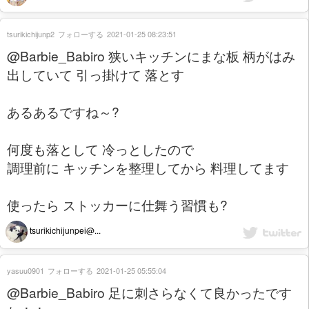
tsurikichijunp2
フォローする
2021-01-25 08:23:51
@Barbie_Babiro 狭いキッチンにまな板 柄がはみ
出していて 引っ掛けて 落とす
あるあるですね～?
何度も落として 冷っとしたので
調理前に キッチンを整理してから 料理してます
使ったら ストッカーに仕舞う習慣も?
tsurikichijunpei@...
yasuu0901
フォローする
2021-01-25 05:55:04
@Barbie_Babiro 足に刺さらなくて良かったです