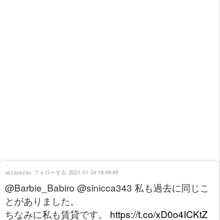
uszauszau
フォローする
2021-01-24 19:49:49
@Barbie_Babiro @sinicca343 私も過去に同じこ
とがありました。
ちなみに私も賃貸です。
https://t.co/xD0o4ICKtZ