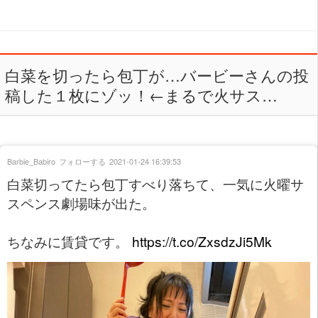
白菜を切ったら包丁が…バービーさんの投
稿した１枚にゾッ！←まるで火サス…
Barbie_Babiro
フォローする
2021-01-24 16:39:53
白菜切ってたら包丁すべり落ちて、一気に火曜サ
スペンス劇場味が出た。
ちなみに賃貸です。
https://t.co/ZxsdzJi5Mk