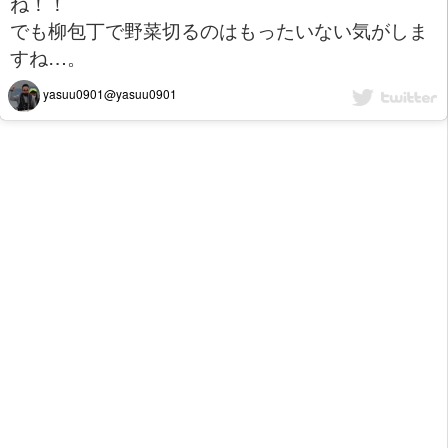
ね！！
でも柳包丁で野菜切るのはもったいない気がしま
すね…。
yasuu0901@yasuu0901