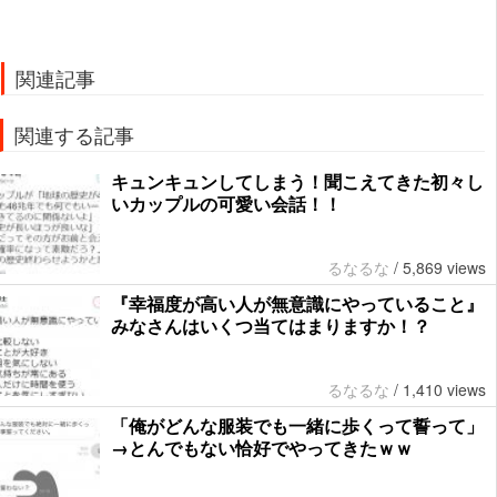
関連記事
関連する記事
キュンキュンしてしまう！聞こえてきた初々し
いカップルの可愛い会話！！
るなるな
/
5,869 views
『幸福度が高い人が無意識にやっていること』
みなさんはいくつ当てはまりますか！？
るなるな
/
1,410 views
「俺がどんな服装でも一緒に歩くって誓って」
→とんでもない恰好でやってきたｗｗ