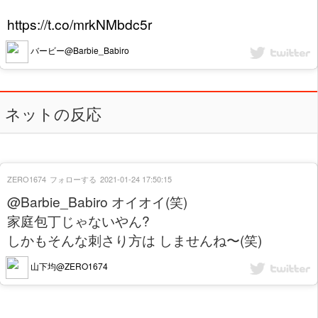
https://t.co/mrkNMbdc5r
バービー@Barbie_Babiro
ネットの反応
ZERO1674
フォローする
2021-01-24 17:50:15
@Barbie_Babiro オイオイ(笑)
家庭包丁じゃないやん?
しかもそんな刺さり方は しませんね〜(笑)
山下均@ZERO1674