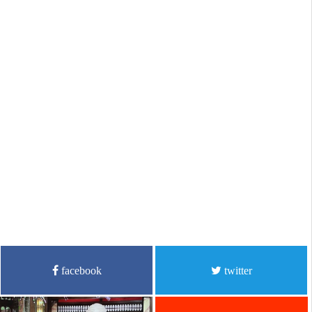
facebook
twitter