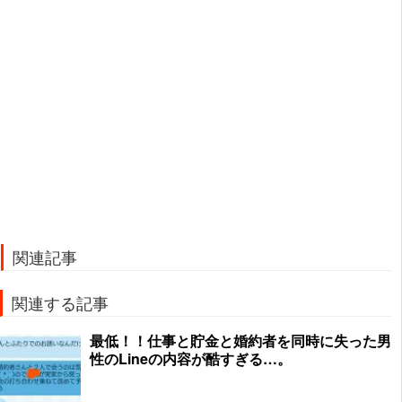
関連記事
関連する記事
最低！！仕事と貯金と婚約者を同時に失った男
性のLineの内容が酷すぎる…。