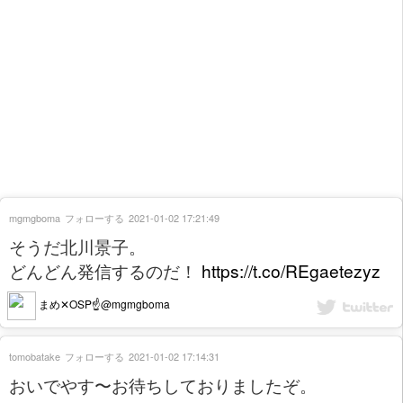
mgmgboma
フォローする
2021-01-02 17:21:49
そうだ北川景子。
どんどん発信するのだ！
https://t.co/REgaetezyz
まめ✕OSP☝️@mgmgboma
tomobatake
フォローする
2021-01-02 17:14:31
おいでやす〜お待ちしておりましたぞ。