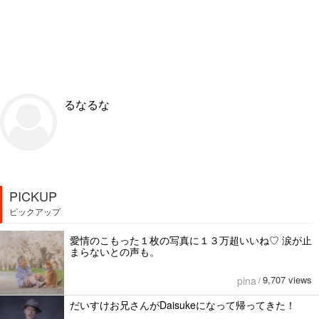
るなるな
PICKUP
ピックアップ
愛情のこもった１枚の写真に１３万超いいね♡ 涙が止
まらないとの声も。
9,707 views
pina
/
だいすけお兄さんがDaisukeになって帰ってきた！