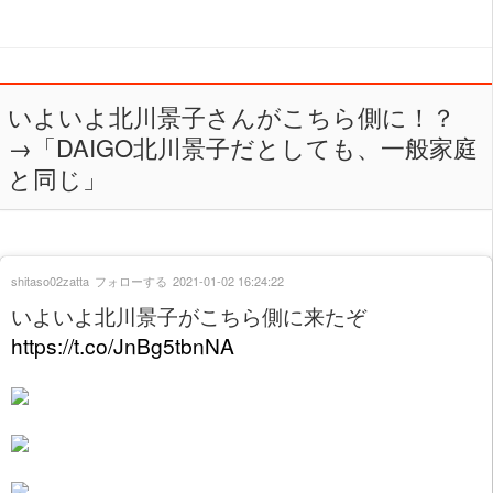
いよいよ北川景子さんがこちら側に！？
→「DAIGO北川景子だとしても、一般家庭
と同じ」
shitaso02zatta
フォローする
2021-01-02 16:24:22
いよいよ北川景子がこちら側に来たぞ
https://t.co/JnBg5tbnNA