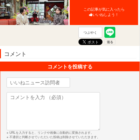
この記事が気に入ったら
いいねしよう！
つぶやく
コメント
コメントを投稿する
※ URLを入力すると、リンクや画像に自動的に変換されます。
※ 不適切と判断させていただいた投稿は削除させていただきます。