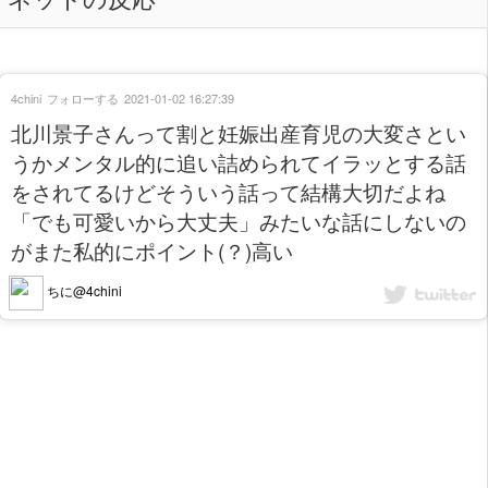
4chini
フォローする
2021-01-02 16:27:39
北川景子さんって割と妊娠出産育児の大変さとい
うかメンタル的に追い詰められてイラッとする話
をされてるけどそういう話って結構大切だよね
「でも可愛いから大丈夫」みたいな話にしないの
がまた私的にポイント(？)高い
ちに@4chini