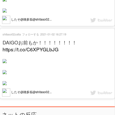
したそ@雑多垢@shitaso02...
shitaso02zatta
フォローする
2021-01-02 16:27:19
DAIGOお前もか！！！！！！！！
https://t.co/C6XPYGLbJG
したそ@雑多垢@shitaso02...
ネットの反応