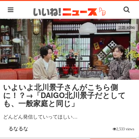
話題(4056)
いよいよ北川景子さんがこちら側
に！？→「DAIGO北川景子だとして
も、一般家庭と同じ」
どんどん発信していってほしい…
るなるな
2,533 views