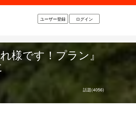
ユーザー登録
ログイン
疲れ様です！プラン』
に
話題(4056)