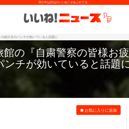
世の中は沢山のいいね！があふれてる。
』の紹介文のパンチが効いていると話題に
旅館の『自粛警察の皆様お
パンチが効いていると話題
お気に入りに追加