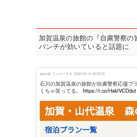
加賀温泉の旅館の『自粛警察の
パンチが効いていると話題に
glasslip
フォローする
2020-05-14 22:35:32
石川の加賀温泉の旅館が自粛警察応援プ
くちゃ笑ってる。
https://t.co/HakIVCDdut