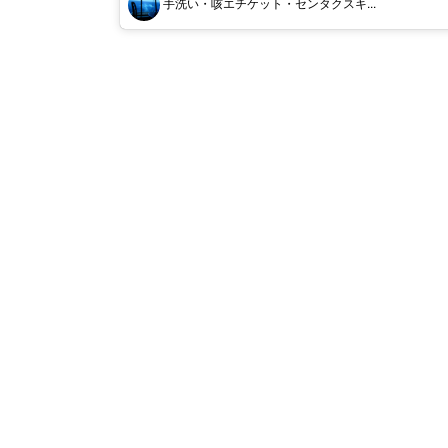
手洗い・咳エチケット・センタクスキ...