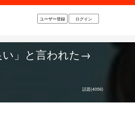
ユーザー登録
ログイン
良い」と言われた→
話題(4056)