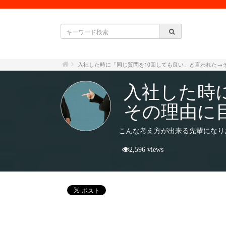
入社した時に「同じ質問を10回しても良い」と言われた→
入社した時
その理由に
こんな考え方が出来る先輩になり
2,596 views