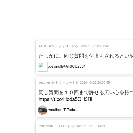
ATGCU2501
フォローする
2020-10-22 20:26:41
たしかに。同じ質問を何度もされるとい
/dev/null@ATGCU2501
weather1618
フォローする
2020-10-22 20:00:55
同じ質問を１０回まで許せる広い心を持
https://t.co/Hoda5QH3Rl
weather (T. Tada:...
tomkoban
フォローする
2020-10-22 19:14:01