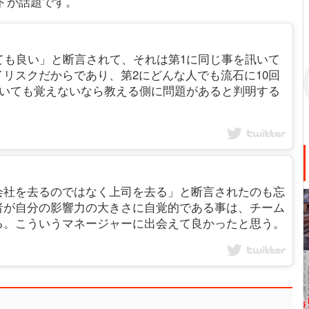
ードが話題です。
ても良い」と断言されて、それは第1に同じ事を訊いて
リスクだからであり、第2にどんな人でも流石に10回
訊いても覚えないなら教える側に問題があると判明する
会社を去るのではなく上司を去る」と断言されたのも忘
者が自分の影響力の大きさに自覚的である事は、チーム
る。こういうマネージャーに出会えて良かったと思う。