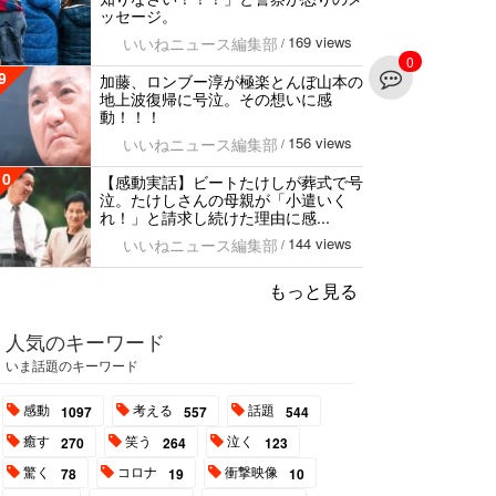
ッセージ。
169 views
いいねニュース編集部
/
0
9
加藤、ロンブー淳が極楽とんぼ山本の
地上波復帰に号泣。その想いに感
動！！！
156 views
いいねニュース編集部
/
10
【感動実話】ビートたけしが葬式で号
泣。たけしさんの母親が「小遣いく
れ！」と請求し続けた理由に感...
144 views
いいねニュース編集部
/
もっと見る
人気のキーワード
いま話題のキーワード
感動
考える
話題
1097
557
544
癒す
笑う
泣く
270
264
123
驚く
コロナ
衝撃映像
78
19
10