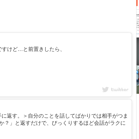
ですけど…と前置きしたら、
手に返す。＞自分のことを話してばかりでは相手がつま
すか？」と返すだけで、びっくりするほど会話がラクに