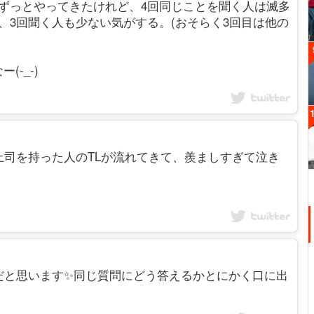
ずっとやってきたけれど、4回同じことを聞く人は滅多
、3回聞く人も少ない気がする。(おそらく3回目は他の
-_-)
上司を持った人のTLが流れてきて、羨ましすぎて泣き
達するんだと思います✨同じ質問にどう答えるかとにかく口に出