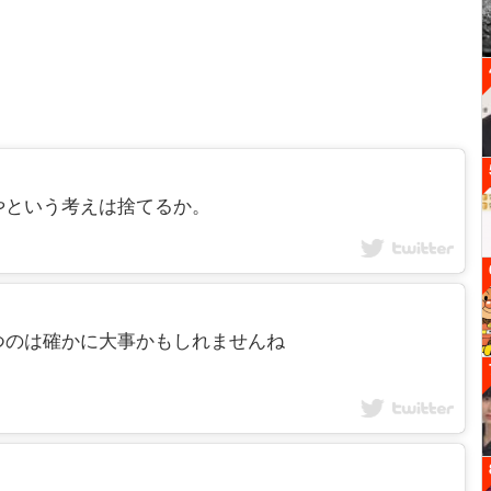
やという考えは捨てるか。
つのは確かに大事かもしれませんね