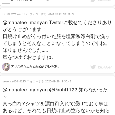
LxP0FMY1VmUU5ei
フォローする
2020-09-28 13:03:59
@manatee_manyan Twitterに載せてくださりあり
がとうございます！
日焼け止めがくっ付いた服を塩素系漂白剤で洗っ
てしまうとそんなことになってしまうのですね。
知りませんでした....。
気をつけておきますね。
アリス@たぬたぬたぬき@LxP0F...
sevense00414225
フォローする
2020-09-28 19:30:43
@manatee_manyan @Grohl1122 知らなかった
～
真っ白なYシャツを漂白剤入れて浸けておく事は
あるけど、それでも日焼け止め塗らないから知ら