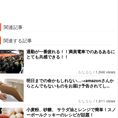
関連記事
関連する記事
通勤が一番疲れる！！満員電車でのあるあるに
とても共感できる！！
るなるな
/
1,846 views
明日までの命かもしれない…→amazonさんか
らとんでもないものをお届け予告されてし...
るなるな
/
1,611 views
小麦粉、砂糖、 サラダ油とレンジで簡単！スノ
ーボールクッキーのレシピが話題！