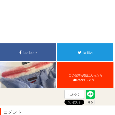
facebook
twitter
この記事が気に入ったら
いいねしよう！
つぶやく
コメント