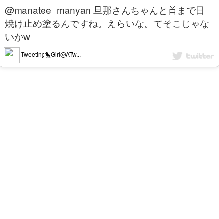
@manatee_manyan 旦那さんちゃんと首まで日
焼け止め塗るんですね。えらいな。てそこじゃな
いかw
Tweeting🐤Girl@ATw...