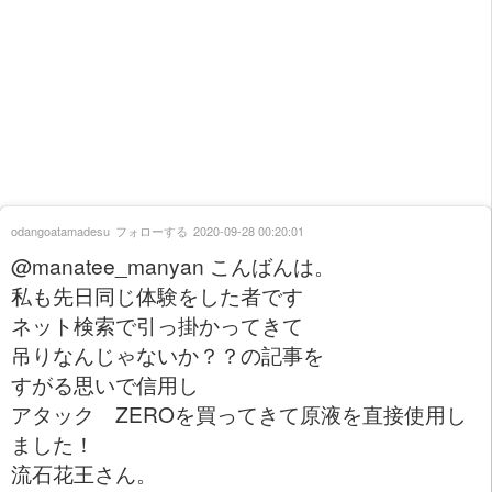
odangoatamadesu
フォローする
2020-09-28 00:20:01
@manatee_manyan こんばんは。
私も先日同じ体験をした者です
ネット検索で引っ掛かってきて
吊りなんじゃないか？？の記事を
すがる思いで信用し
アタック ZEROを買ってきて原液を直接使用し
ました！
流石花王さん。