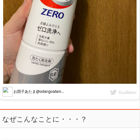
お団子あたま@odangoatam...
なぜこんなことに・・・？