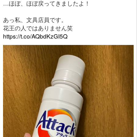
…ほぼ、ほぼ戻ってきましたよ！
あっ私、文具店員です。
花王の人ではありません笑
https://t.co/AQbdKzGI5Q