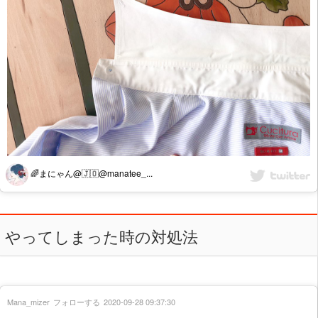
🌈まにゃん@🇯🇴@manatee_...
やってしまった時の対処法
Mana_mizer
フォローする
2020-09-28 09:37:30