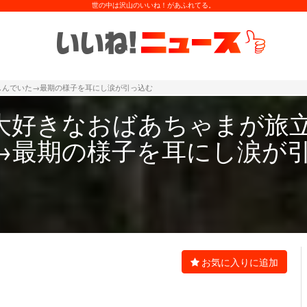
世の中は沢山のいいね！があふれてる。
しんでいた→最期の様子を耳にし涙が引っ込む
大好きなおばあちゃまが旅
→最期の様子を耳にし涙が
お気に入りに追加