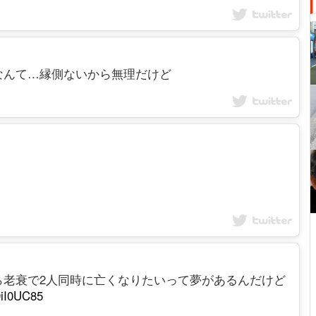
なんて…縁側ないから無理だけど
ら老衰で2人同時に亡くなりたいって夢があるんだけど
59iI0UC85