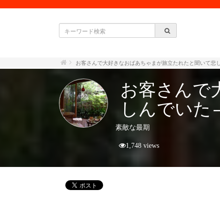
お客さんで大好きなおばあちゃまが旅立たれたと聞いて悲
お客さんで
しんでいた
素敵な最期
1,748 views