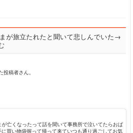
まが旅立たれたと聞いて悲しんでいた→
む
た投稿者さん。
まが亡くなったって話を聞いて事務所で泣いてたらおば
手に買い物袋握って帰って来ていつも通り過ごしてお気