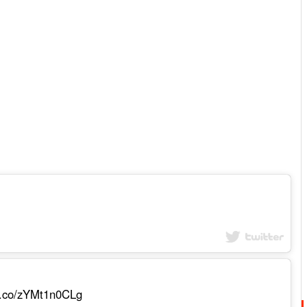
/t.co/zYMt1n0CLg