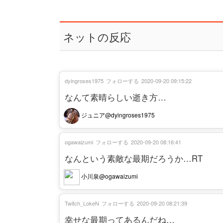
ネットの反応
dyingroses1975
フォローする
2020-09-20 09:15:22
なんて素晴らしい逝き方…
ジュニア@dyingroses1975
ogawaizumi
フォローする
2020-09-20 08:16:41
なんという素敵な最期だろうか…RT
小川泉@ogawaizumi
Twitch_LokeN
フォローする
2020-09-20 08:21:39
幸せな最期ってあるんだね…