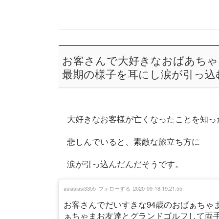
お客さんで大好きなおばあちゃ
最期の様子を耳にし涙が引っ込
大好きなお客様が亡くなったことを知っ
悲しんでいると、素敵な旅立ち方に
涙が引っ込んだんだそうです。
asiasiasi3355
フォローする
2020-09-18 19:21:55
お客さんでだいすきな94歳のおばぁちゃ
ぁちゃまお友達とグランドゴルフして両