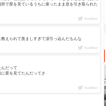
場所で星を見ているうちに座ったまま息を引き取られた
に教えられて羨ましすぎて涙引っ込んだもんな
たんだって
緒に星を見てたんだってさ