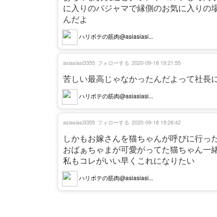
に入りのパジャマで縁側のお気に入りの
んだよ
ハリボテの筋肉@asiasiasi...
asiasiasi3355
フォローする
2020-09-18 19:21:55
苦しい最高じゃなかったんだよって社長
ハリボテの筋肉@asiasiasi...
asiasiasi3355
フォローする
2020-09-18 19:28:42
しかもお嫁さんを猫ちゃんが呼びに行っ
おばぁちゃまが可愛がってた猫ちゃん一
私もコレがいい早くこれになりたい
ハリボテの筋肉@asiasiasi...