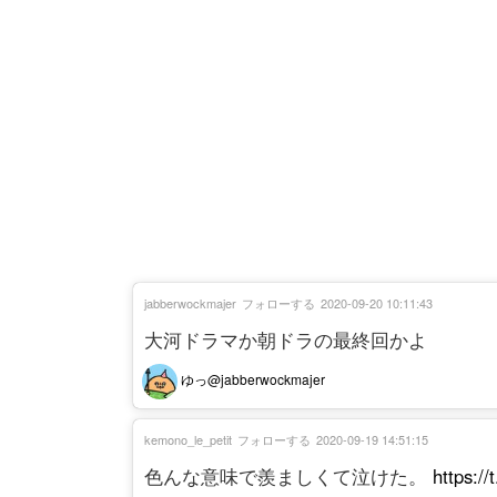
jabberwockmajer
フォローする
2020-09-20 10:11:43
大河ドラマか朝ドラの最終回かよ
ゆっ@jabberwockmajer
kemono_le_petit
フォローする
2020-09-19 14:51:15
色んな意味で羨ましくて泣けた。
https:/