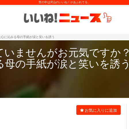
世の中は沢山のいいね！があふれてる。
た心に沁みる母の手紙が涙と笑いを誘う
ていませんがお元気ですか
る母の手紙が涙と笑いを誘
お気に入りに追加