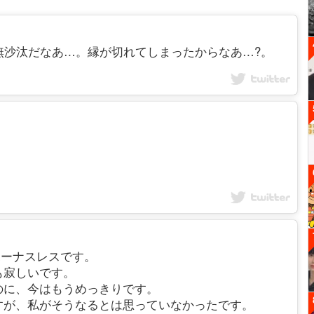
分ご無沙汰だなあ…。縁が切れてしまったからなあ…?。
ばらくボーナスレスです。
も寂しいです。
のに、今はもうめっきりです。
すが、私がそうなるとは思っていなかったです。