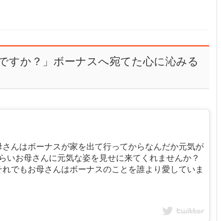
ですか？」ボーナスへ宛てた心に沁みる
母さんはボーナスが家を出て行ってからなんだか元気が
くらいお母さんに元気な姿を見せに来てくれませんか？
それでもお母さんはボーナスのことを誰より愛していま