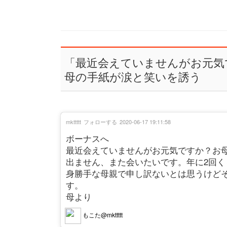
「最近会えていませんがお元気
母の手紙が涙と笑いを誘う
mkttttt
フォローする
2020-06-17 19:11:58
ボーナスへ
最近会えていませんがお元気ですか？お
出ません、また会いたいです。年に2回
身勝手な母親で申し訳ないとは思うけど
す。
母より
もこた@mkttttt