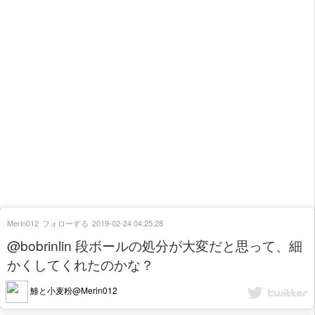
Merin012
フォローする
2019-02-24 04:25:28
@bobrinlin 段ボールの処分が大変だと思って、細
かくしてくれたのかな？
鯵と小麦粉@Merin012