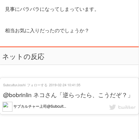
見事にバラバラになってしまっています。
相当お気に入りだったのでしょうか？
ネットの反応
SubculturJoshi
フォローする
2019-02-24 10:41:35
@bobrinlin ネコさん「逆らったら、こうだぞ？」
サブカルチャー上司@Subcult...