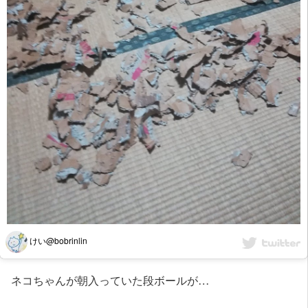
けい@bobrinlin
ネコちゃんが朝入っていた段ボールが…