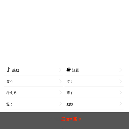
感動
話題
笑う
泣く
考える
癒す
驚く
動物