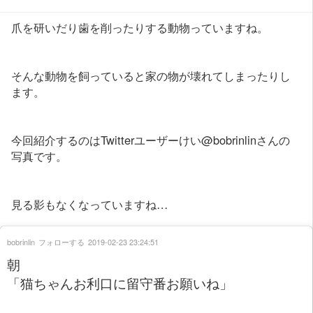
爪を研いだり歯を削ったりする動物っていますね。
そんな動物を飼っていると家の物が壊れてしまったりし
ます。
今回紹介するのはTwitterユーザーけい@bobrinlinさんの
写真です。
見る影もなくなっていますね…
bobrinlin
フォローする
2019-02-23 23:24:51
朝
「猫ちゃんお利口に留守番お願いね」