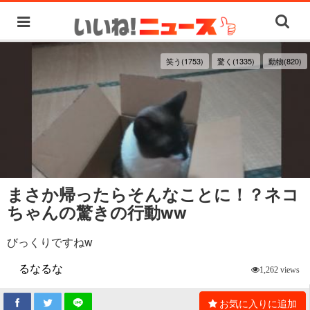
笑う(1753)
驚く(1335)
動物(820)
まさか帰ったらそんなことに！？ネコ
ちゃんの驚きの行動ww
びっくりですねw
るなるな
1,262 views
お気に入りに追加