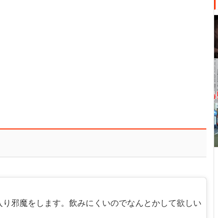
入り邪魔をします。飲みにくいのでなんとかして欲しい