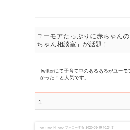
ユーモアたっぷりに赤ちゃんの
ちゃん相談室」が話題！
Twitterにて子育て中のあるあるがユ
かった！と人気です。
１
moo_moo_Nmooo
フォローする
2020-03-19 10:24:31