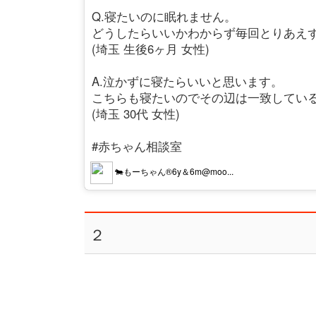
Q.寝たいのに眠れません。
どうしたらいいかわからず毎回とりあえ
(埼玉 生後6ヶ月 女性)
A.泣かずに寝たらいいと思います。
こちらも寝たいのでその辺は一致しているは
(埼玉 30代 女性)
#赤ちゃん相談室
🐄もーちゃん®️6y＆6m@moo...
２