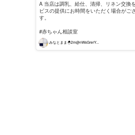
A 当店は調乳、給仕、清掃、リネン交換
ビスの提供にお時間をいただく場合がご
す。
#赤ちゃん相談室
みなとまま🐣2m@nWsGrerY...