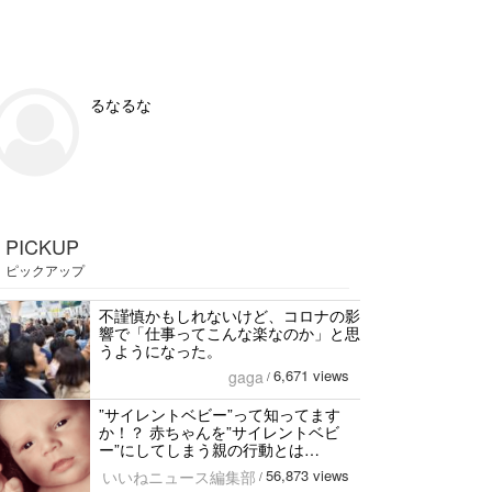
るなるな
PICKUP
ピックアップ
不謹慎かもしれないけど、コロナの影
響で「仕事ってこんな楽なのか」と思
うようになった。
6,671 views
gaga
/
”サイレントベビー”って知ってます
か！？ 赤ちゃんを”サイレントベビ
ー”にしてしまう親の行動とは…
56,873 views
いいねニュース編集部
/