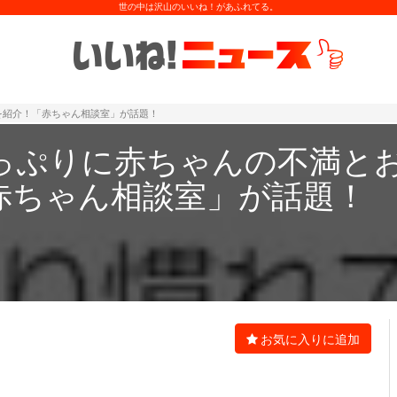
世の中は沢山のいいね！があふれてる。
を紹介！「赤ちゃん相談室」が話題！
っぷりに赤ちゃんの不満と
赤ちゃん相談室」が話題！
お気に入りに追加