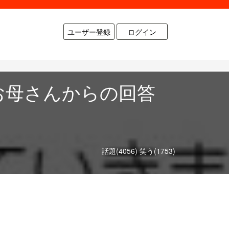
ユーザー登録
ログイン
お母さんからの回答
話題(4056)
笑う(1753)