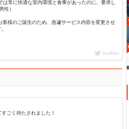
までは常に快適な室内環境と食事があったのに、要求し
男性）
、お客様のご誕生のため、急遽サービス内容を変更させ
す。
てすごく待たされました！