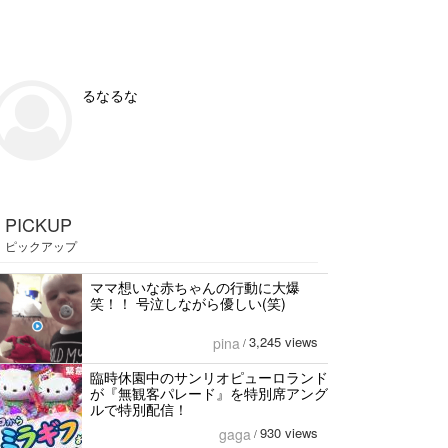
るなるな
PICKUP
ピックアップ
ママ想いな赤ちゃんの行動に大爆
笑！！ 号泣しながら優しい(笑)
3,245 views
pina
/
臨時休園中のサンリオピューロランド
が『無観客パレード』を特別席アング
ルで特別配信！
930 views
gaga
/