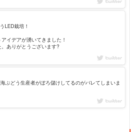
ぶどうLED栽培！
うアイデアが湧いてきました！
た。ありがとうございます?
_2007 沖縄の海ぶどう生産者がぼろ儲けしてるのがバレてしまいま