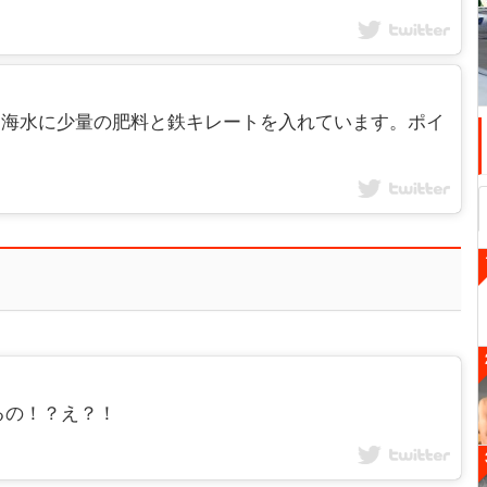
海水です。海水に少量の肥料と鉄キレートを入れています。ポイ
るの！？え？！