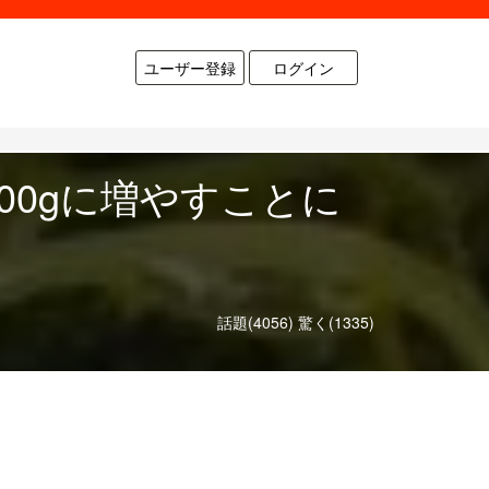
ユーザー登録
ログイン
00gに増やすことに
話題(4056)
驚く(1335)