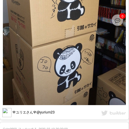
0
🌹ユリエさん🌹@yurium23
Grim0903
フォローする
2020-02-13 20:22:03