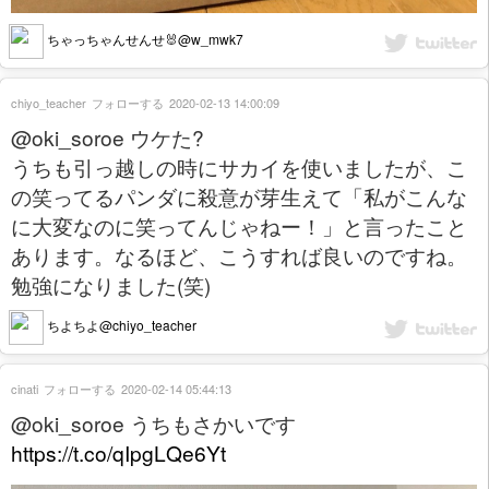
ちゃっちゃんせんせ🐰@w_mwk7
chiyo_teacher
フォローする
2020-02-13 14:00:09
@oki_soroe ウケた?
うちも引っ越しの時にサカイを使いましたが、こ
の笑ってるパンダに殺意が芽生えて「私がこんな
に大変なのに笑ってんじゃねー！」と言ったこと
あります。なるほど、こうすれば良いのですね。
勉強になりました(笑)
ちよちよ@chiyo_teacher
cinati
フォローする
2020-02-14 05:44:13
@oki_soroe うちもさかいです
https://t.co/qIpgLQe6Yt