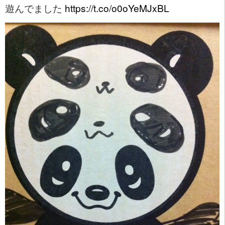
遊んでました
https://t.co/o0oYeMJxBL