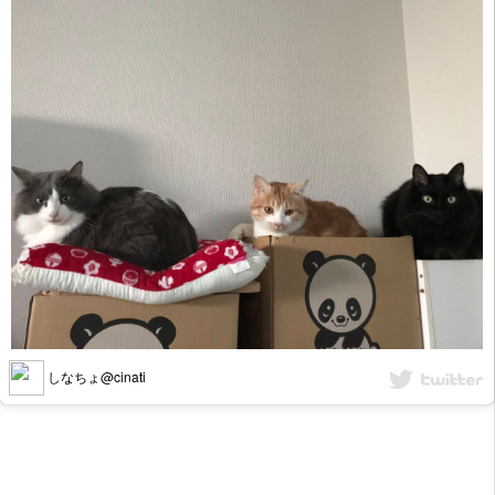
しなちょ@cinati