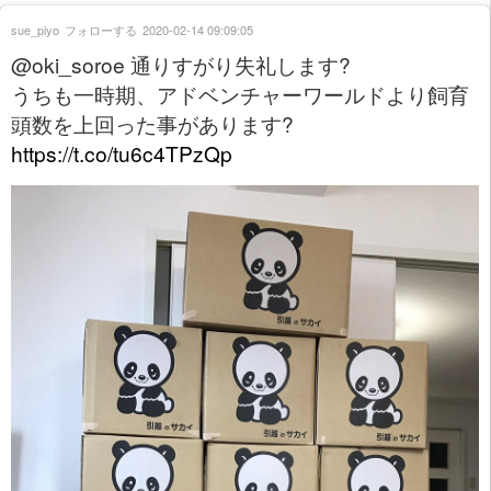
sue_piyo
フォローする
2020-02-14 09:09:05
@oki_soroe 通りすがり失礼します?
うちも一時期、アドベンチャーワールドより飼育
頭数を上回った事があります?
https://t.co/tu6c4TPzQp