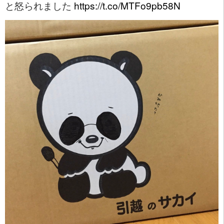
と怒られました
https://t.co/MTFo9pb58N