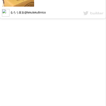
るろう巫女@tekuteku8mico