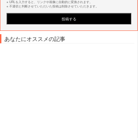
※ URLを入力すると、リンクや画像に自動的に変換されます。
※ 不適切と判断させていただいた投稿は削除させていただきます。
あなたにオススメの記事