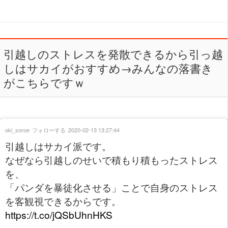
引越しのストレスを発散できるから引っ越
しはサカイがおすすめ→みんなの落書き
がこちらですｗ
oki_soroe
フォローする
2020-02-13 13:27:44
引越しはサカイ派です。
なぜなら引越しのせいで積もり積もったストレス
を、
「パンダを暴徒化させる」ことで自身のストレス
を客観視できるからです。
https://t.co/jQSbUhnHKS