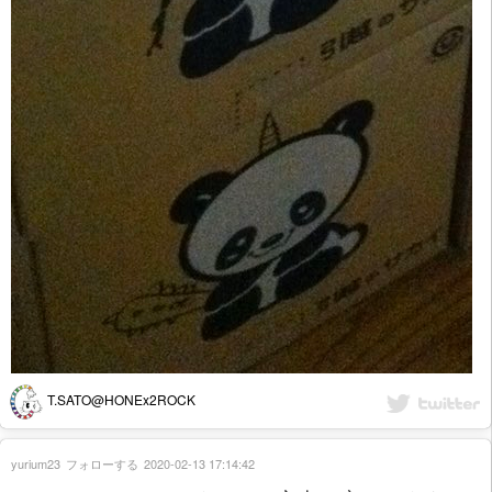
T.SATO@HONEx2ROCK
yurium23
フォローする
2020-02-13 17:14:42