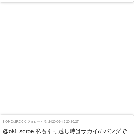
HONEx2ROCK
フォローする
2020-02-13 20:16:27
@oki_soroe 私も引っ越し時はサカイのパンダで