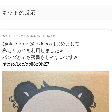
ネットの反応
gyu_81
フォローする
2020-02-13 18:54:14
@oki_soroe @texioco はじめまして！
私もサカイを利用しましたw
パンダとても落書きしやすいですw
https://t.co/qbii3z9hZ7