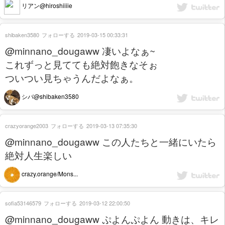
リアン@hiroshiiiie
shibaken3580
フォローする
2019-03-15 00:33:31
@minnano_dougaww 凄いよなぁ~
これずっと見てても絶対飽きなそぉ
ついつい見ちゃうんだよなぁ。
シバ@shibaken3580
crazyorange2003
フォローする
2019-03-13 07:35:30
@minnano_dougaww この人たちと一緒にいたら
絶対人生楽しい
crazy.orange/Mons...
sofia53146579
フォローする
2019-03-12 22:00:50
@minnano_dougaww ぷよんぷよん 動きは、キレ