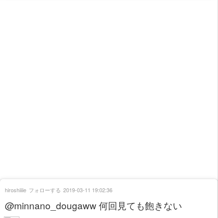
hiroshiiiie
フォローする
2019-03-11 19:02:36
@minnano_dougaww 何回見ても飽きない