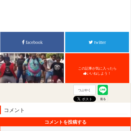
facebook
twitter
この記事が気に入ったら
いいねしよう！
つぶやく
コメント
コメントを投稿する