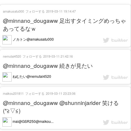
amakusatu000
フォローする
2019-03-11 19:14:47
@minnano_dougaww 足出すタイミングめっちゃ
あってるなｗ
ノカトン@amakusatu000
nemutai4520
フォローする
2019-03-11 21:42:16
@minnano_dougaww 続きが見たい
ねむたい@nemutai4520
maikou201811
フォローする
2019-03-11 23:23:06
@minnano_dougaww @shunninjarider 笑ける
(*≧▽≦)
mai@GSR250@maikou...