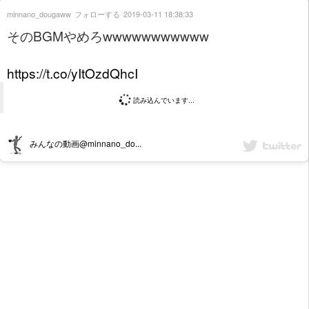
minnano_dougaww
フォローする
2019-03-11 18:38:33
そのBGMやめろwwwwwwwwwww
https://t.co/yItOzdQhcI
読み込んでいます...
みんなの動画@minnano_do...