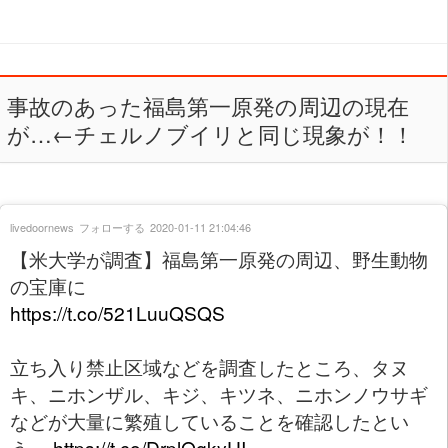
事故のあった福島第一原発の周辺の現在
が…←チェルノブイリと同じ現象が！！
livedoornews
フォローする
2020-01-11 21:04:46
【米大学が調査】福島第一原発の周辺、野生動物
の宝庫に
https://t.co/521LuuQSQS
立ち入り禁止区域などを調査したところ、タヌ
キ、ニホンザル、キジ、キツネ、ニホンノウサギ
などが大量に繁殖していることを確認したとい
う。
https://t.co/DrplOgkyUI