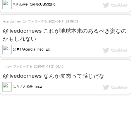
Φさん@eTQkF8cUB532Pqi
Acerola_neo_Ex
フォローする
2020-01-11 21:09:03
@livedoornews これが地球本来のあるべき姿なの
かもしれない
兄🌳@Acerola_neo_Ex
_hrsw
フォローする
2020-01-11 21:06:13
@livedoornews なんか皮肉って感じだな
はらさわ®︎@_hrsw