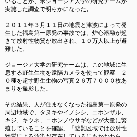
いることが、米ジョージア大学の研究チームが
実施した調査で明らかになった。
２０１１年３月１１日の地震と津波によって発
生した福島第一原発の事故では、炉心溶融が起
きて放射性物質が放出され、１０万人以上が避
難した。
ジョージア大学の研究チームは、この地域に生
息する野生生物を遠隔カメラを使って観察。２
０種を超す野生生物の写真２６万７０００枚あ
まりを撮影した。
その結果、人が住まなくなった福島第一原発の
周辺地域で、タヌキやイノシシ、ニホンザル、
キジ、キツネ、ニホンノウサギなどが大量に繁
殖していることを確認。「避難区域では放射性
物質による汚染が存在しているにもかかわら