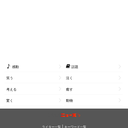
感動
話題
笑う
泣く
考える
癒す
驚く
動物
|
ライター一覧
キーワード一覧