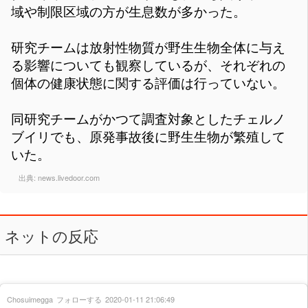
域や制限区域の方が生息数が多かった。
研究チームは放射性物質が野生生物全体に与え
る影響についても観察しているが、それぞれの
個体の健康状態に関する評価は行っていない。
同研究チームがかつて調査対象としたチェルノ
ブイリでも、原発事故後に野生生物が繁殖して
いた。
出典:
news.livedoor.com
ネットの反応
Chosuimegga
フォローする
2020-01-11 21:06:49