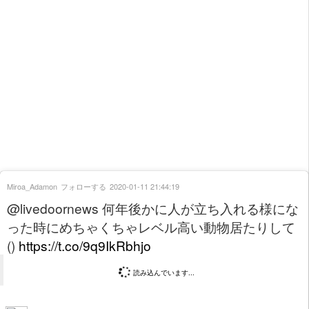
Miroa_Adamon
フォローする
2020-01-11 21:44:19
@livedoornews 何年後かに人が立ち入れる様にな
った時にめちゃくちゃレベル高い動物居たりして
()
https://t.co/9q9IkRbhjo
読み込んでいます...