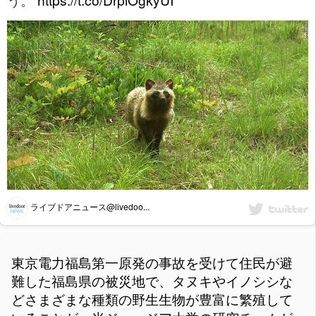
ライブドアニュース@livedoo...
東京電力福島第一原発の事故を受けて住民が避
難した福島県の被災地で、タヌキやイノシシな
どさまざまな種類の野生生物が豊富に繁殖して