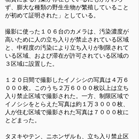
ず、膨大な種類の野生生物が繁殖していること
が初めて証明された」としている。
撮影に使った１０６台のカメラは、汚染濃度が
高いために人の立ち入りが禁止されている区域
と、中程度の汚染により立ち入りが制限されて
いる区域、および滞在が許可されている区域の
３区域に設置した。
１２０日間で撮影したイノシシの写真は４万６
０００枚。このうち２万６０００枚以上は立ち
入り禁止区域で撮影された。一方、制限区域で
イノシシをとらえた写真は約１万３０００枚、
人が住む区域で撮影された写真は７０００枚に
とどまった。
タヌキやテン、ニホンザルも、立ち入り禁止区