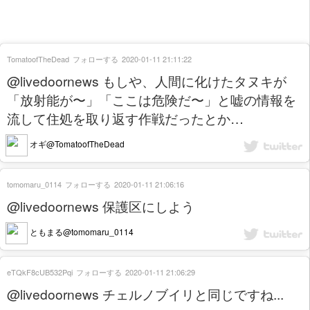
TomatoofTheDead
フォローする
2020-01-11 21:11:22
@livedoornews もしや、人間に化けたタヌキが
「放射能が〜」「ここは危険だ〜」と嘘の情報を
流して住処を取り返す作戦だったとか…
オギ@TomatoofTheDead
tomomaru_0114
フォローする
2020-01-11 21:06:16
@livedoornews 保護区にしよう
ともまる@tomomaru_0114
eTQkF8cUB532Pqi
フォローする
2020-01-11 21:06:29
@livedoornews チェルノブイリと同じですね...