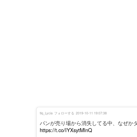
tlq_Lycia
フォローする
2019-10-11 19:07:38
パンが売り場から消失してる中、なぜか
https://t.co/IYXsytMlnQ