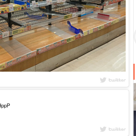
VHppP