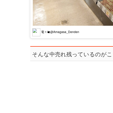
電々🐌@Amagasa_Denden
そんな中売れ残っているのがこ