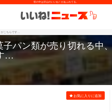
世の中は沢山のいいね！があふれてる。
ノがこちらです…
菓子パン類が売り切れる中
す…
お気に入りに追加