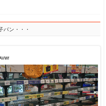
子パン・・・
fAVWf