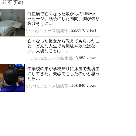
おすすめ
白血病で亡くなった娘からのLINEメ
ッセージ。既読にした瞬間、胸が張り
裂けそうに…
220,170 views
いいねニュース編集部
/
亡くなった長女から教えてもらったこ
と「どんな人生でも無駄や敗北はな
い。大切なことは…」
3,952 views
いいねニュース編集部
/
中学校の弟が学校帰りに床屋で丸坊主
にしてきた。失恋でもしたのかと思っ
たら…
208,946 views
いいねニュース編集部
/