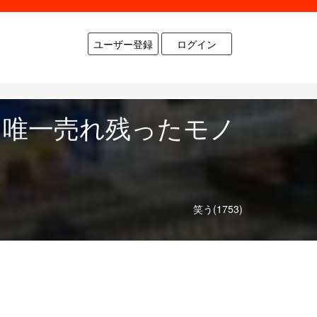
ユーザー登録
ログイン
、唯一売れ残ったモノ
笑う(1753)