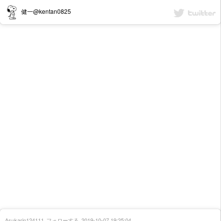
健一@kentan0825
Asukarin124111
フォローする
2019-10-07 19:25:04