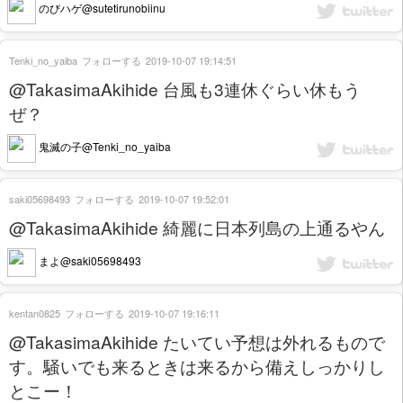
のびハゲ@sutetirunobiinu
Tenki_no_yaiba
フォローする
2019-10-07 19:14:51
@TakasimaAkihide 台風も3連休ぐらい休もう
ぜ？
鬼滅の子@Tenki_no_yaiba
saki05698493
フォローする
2019-10-07 19:52:01
@TakasimaAkihide 綺麗に日本列島の上通るやん
まよ@saki05698493
kentan0825
フォローする
2019-10-07 19:16:11
@TakasimaAkihide たいてい予想は外れるもので
す。騒いでも来るときは来るから備えしっかりし
とこー！