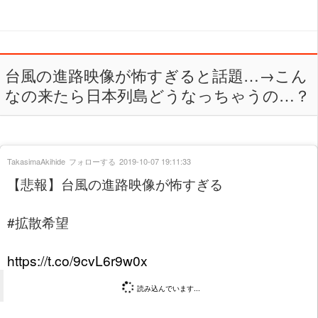
台風の進路映像が怖すぎると話題…→こん
なの来たら日本列島どうなっちゃうの…？
TakasimaAkihide
フォローする
2019-10-07 19:11:33
【悲報】台風の進路映像が怖すぎる
#拡散希望
https://t.co/9cvL6r9w0x
読み込んでいます...