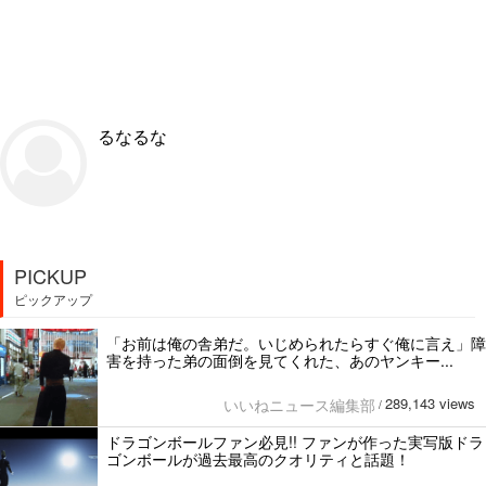
るなるな
PICKUP
ピックアップ
「お前は俺の舎弟だ。いじめられたらすぐ俺に言え」障
害を持った弟の面倒を見てくれた、あのヤンキー...
289,143 views
いいねニュース編集部
/
ドラゴンボールファン必見!! ファンが作った実写版ドラ
ゴンボールが過去最高のクオリティと話題！