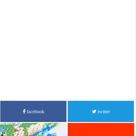
facebook
twitter