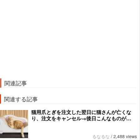
関連記事
関連する記事
猫用爪とぎを注文した翌日に猫さんが亡くな
り、注文をキャンセル→後日こんなものが…
るなるな
/
2,488 views