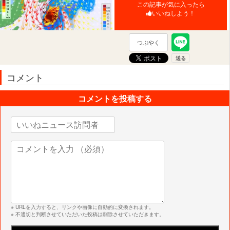
この記事が気に入ったら
いいねしよう！
つぶやく
コメント
コメントを投稿する
※ URLを入力すると、リンクや画像に自動的に変換されます。
※ 不適切と判断させていただいた投稿は削除させていただきます。