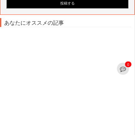
あなたにオススメの記事
0