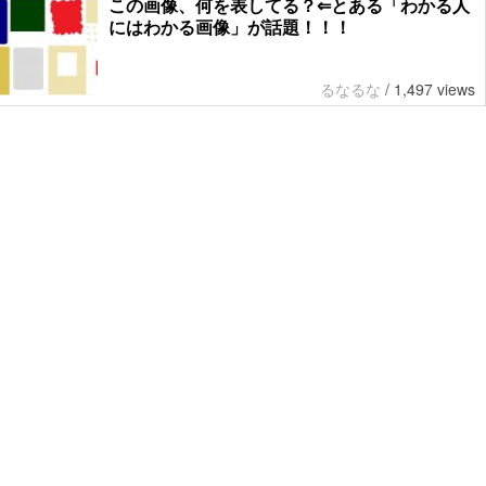
この画像、何を表してる？⇐とある「わかる人
にはわかる画像」が話題！！！
るなるな
/
1,497 views