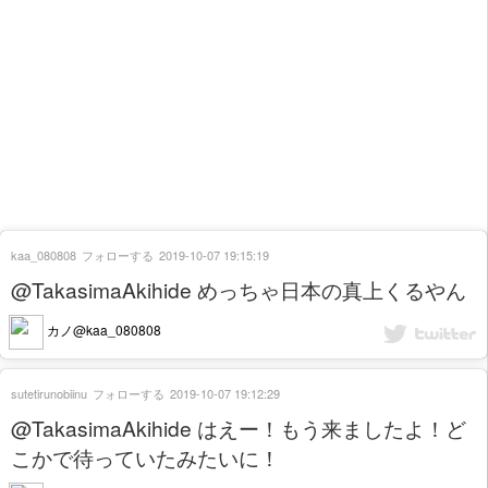
kaa_080808
フォローする
2019-10-07 19:15:19
@TakasimaAkihide めっちゃ日本の真上くるやん
カノ@kaa_080808
sutetirunobiinu
フォローする
2019-10-07 19:12:29
@TakasimaAkihide はえー！もう来ましたよ！ど
こかで待っていたみたいに！