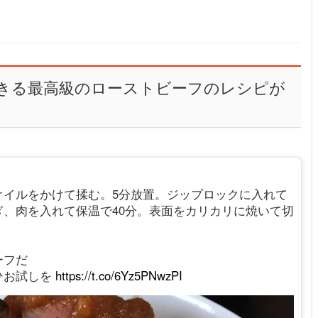
きる最高級のローストビーフのレシピが
オイルをかけて揉む。5分放置。ジップロックに入れて
、肉を入れて保温で40分。表面をカリカリに焼いて切
ーフだ
ひお試しを
https://t.co/6Yz5PNwzPI