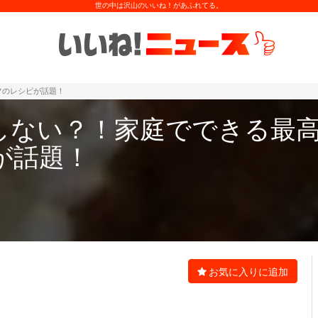
世の中は沢山のいいね！があふれてる。
フのレシピが話題！
しない？！家庭でできる最
が話題！
お気に入りに追加