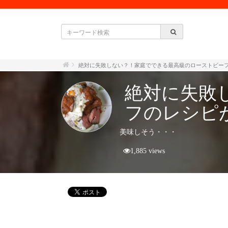
絶対に失敗しない？！家庭でできる最高級のローストビー
絶対に失敗
フのレシピ
美味しそう・・・
1,885 views