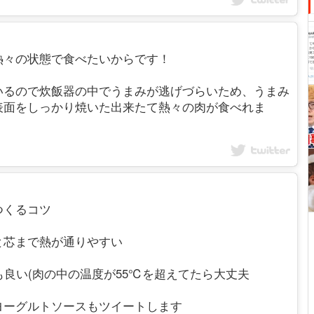
熱々の状態で食べたいからです！
いるので炊飯器の中でうまみが逃げづらいため、うまみ
表面をしっかり焼いた出来たて熱々の肉が食べれま
つくるコツ
と芯まで熱が通りやすい
も良い(肉の中の温度が55℃を超えてたら大丈夫
ヨーグルトソースもツイートします