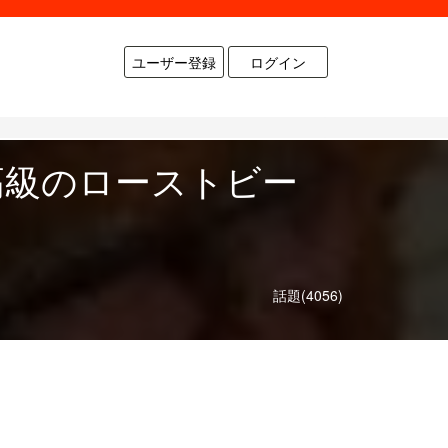
ユーザー登録
ログイン
高級のローストビー
話題(4056)