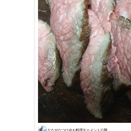
ななせなつひ＠お料理モーメント公開...