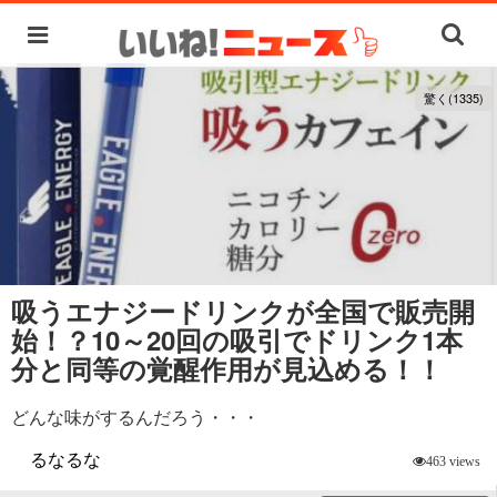
驚く(1335)
吸うエナジードリンクが全国で販売開
始！？10～20回の吸引でドリンク1本
分と同等の覚醒作用が見込める！！
どんな味がするんだろう・・・
るなるな
463 views