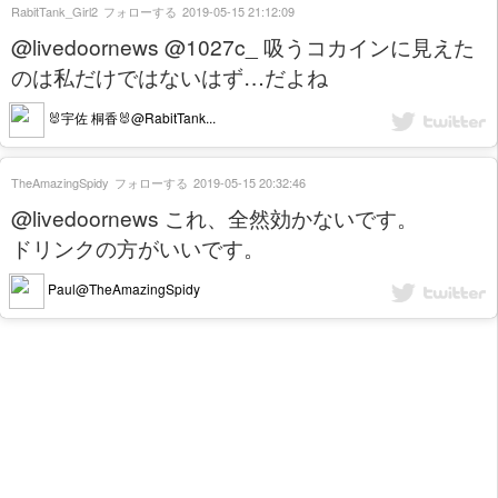
RabitTank_Girl2
フォローする
2019-05-15 21:12:09
@livedoornews @1027c_ 吸うコカインに見えた
のは私だけではないはず…だよね
🐰宇佐 桐香🐰@RabitTank...
TheAmazingSpidy
フォローする
2019-05-15 20:32:46
@livedoornews これ、全然効かないです。
ドリンクの方がいいです。
Paul@TheAmazingSpidy