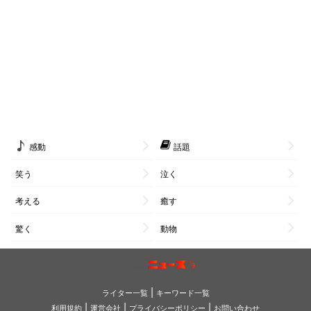
感動
話題
笑う
泣く
考える
癒す
驚く
動物
|
ライター一覧
キーワード一覧
|
|
|
利用規約
運営会社
プライバシーポリシー
お問い合わせ