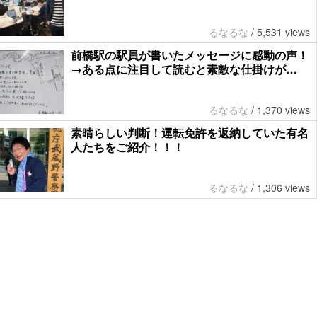
るなるな
/
5,531 views
前橋駅の駅員が書いたメッセージに感動の声！
→ある点に注目して読むと素敵な仕掛けが…
るなるな
/
1,370 views
素晴らしい判断！運転免許を返納していた有名
人たちをご紹介！！！
るなるな
/
1,306 views