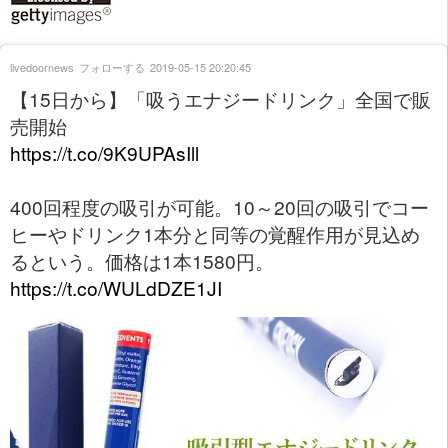
livedoornews
フォローする
2019-05-15 20:20:45
【15日から】「吸うエナジードリンク」全国で販
売開始
https://t.co/9K9UPAsIll
400回程度の吸引が可能。10～20回の吸引でコー
ヒーやドリンク1本分と同等の覚醒作用が見込め
るという。価格は1本1580円。
https://t.co/WULdDZE1JI