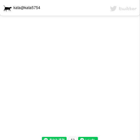
kata@kata5754