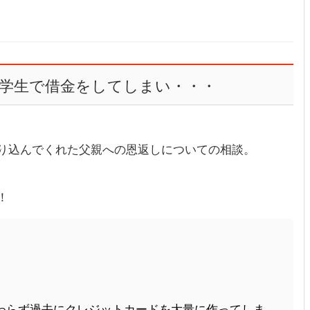
大学生で借金をしてしまい・・・
り込んでくれた父親への恩返しについての相談。
！
わらず過去にクレジットカードを大量に作ってしま