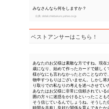
みなさんなら何をしますか？
出典:
detail.chiebukuro.yahoo.co.jp
ベストアンサーはこちら！
あなたのお父様は素敵な方ですね。現在
歳になり、始めて作ったカードで嬉しく
様がなにも言わなかったとのことなので
物申すつもりはございません。しかし将
り取りでの私なりの考えを述べさせてい
あなたはお父様に非常に信頼されている
囲の方々に迷惑をかけるといったことも
そう信じているんでしょうね。そうした
時間を共有し良好な関係を育んできたか