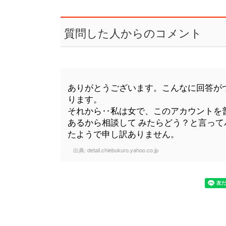
質問した人からのコメント
ありがとうございます。こんなに回答が
ります。
それから‥私は女で、このアカウントを
あるから相談して みたらどう？と言っ
たようで申し訳ありません。
出典:
detail.chiebukuro.yahoo.co.jp