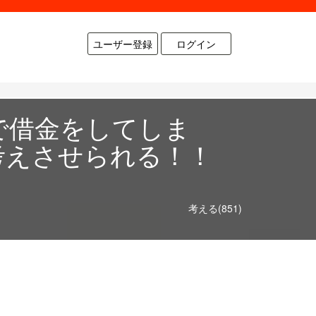
ユーザー登録
ログイン
で借金をしてしま
考えさせられる！！
考える(851)