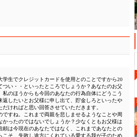
大学生でクレジットカードを使用とのことですから20
てつい・・といったところでしょうか？あなたのお父
、私のほうからも今回のあなたの行為自体にどうこう
来返したいとお父様に申し出て、貯金しろといったや
ただければと思い回答させていただきます。
のですね。これまで両親を悲しませるようなことや周
なかったのではないでしょうか？少なくともお父様は
信頼は今現在のあなたではなく、これまであなたとの
らこそ、失敗し途方にくれている愛する我が子のため