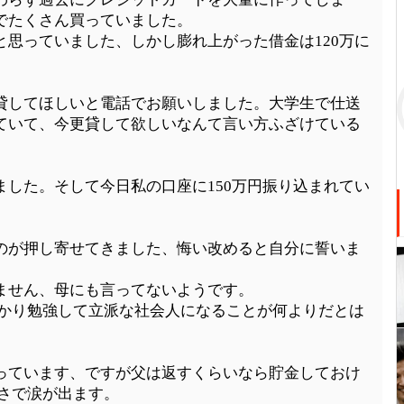
でたくさん買っていました。
思っていました、しかし膨れ上がった借金は120万に
貸してほしいと電話でお願いしました。大学生で仕送
ていて、今更貸して欲しいなんて言い方ふざけている
した。そして今日私の口座に150万円振り込まれてい
のが押し寄せてきました、悔い改めると自分に誓いま
ません、母にも言ってないようです。
っかり勉強して立派な社会人になることが何よりだとは
っています、ですが父は返すくらいなら貯金しておけ
さで涙が出ます。