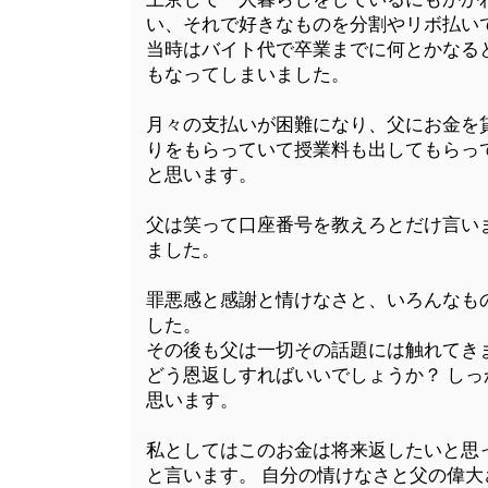
い、それで好きなものを分割やリボ払い
当時はバイト代で卒業までに何とかなると
もなってしまいました。
月々の支払いが困難になり、父にお金を
りをもらっていて授業料も出してもらっ
と思います。
父は笑って口座番号を教えろとだけ言いま
ました。
罪悪感と感謝と情けなさと、いろんなも
した。
その後も父は一切その話題には触れてき
どう恩返しすればいいでしょうか？ し
思います。
私としてはこのお金は将来返したいと思
と言います。 自分の情けなさと父の偉大