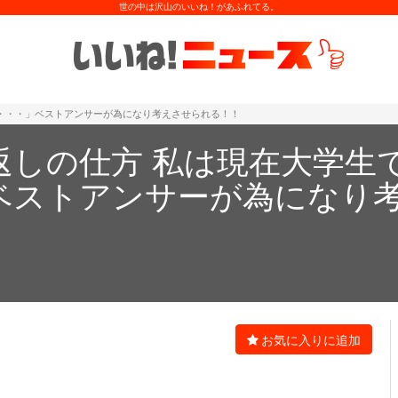
世の中は沢山のいいね！があふれてる。
・・・」ベストアンサーが為になり考えさせられる！！
返しの仕方 私は現在大学生
ベストアンサーが為になり
お気に入りに追加