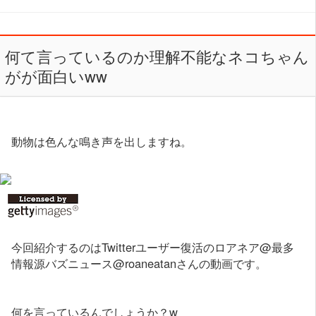
何て言っているのか理解不能なネコちゃん
がが面白いww
動物は色んな鳴き声を出しますね。
今回紹介するのはTwitterユーザー復活のロアネア@最多
情報源バズニュース@roaneatanさんの動画です。
何を言っているんでしょうか？w