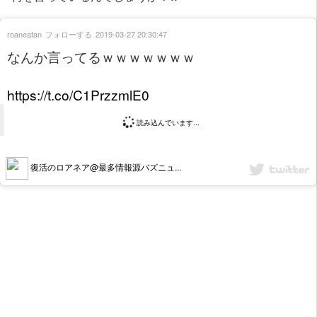
roaneatan
フォローする
2019-03-27 20:30:47
なんか言ってるｗｗｗｗｗｗｗ
https://t.co/C1PrzzmlE0
読み込んでいます...
復活のロアネア@最多情報源バズニュ...