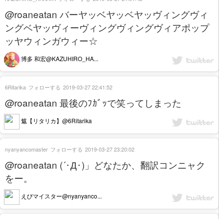
@roaneatan バーヤッベヤッベヤッヴィングヴィ
ングベヤッヴィーヴィングヴィングヴィアポップ
ッヤウィンガウィー☆
博多 和宏@KAZUHIRO_HA...
6Ritarika
フォローする
2019-03-27 22:41:52
@roaneatan 最後のﾌｶﾞｯで笑ってしまった
魃【リタリカ】@6Ritarika
nyanyancomaster
フォローする
2019-03-27 23:20:02
@roaneatan (´･Д･)」どなたか、翻訳コンニャク
をー。
えびマイスター@nyanyanco...