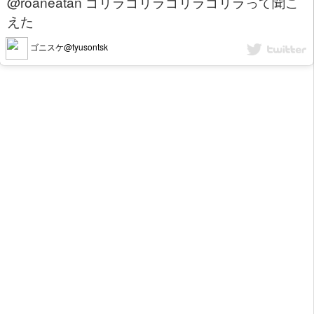
@roaneatan ゴリラゴリラゴリラゴリラって聞こ
えた
ゴニスケ@tyusontsk