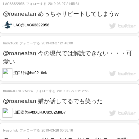
LAC63822956
フォローする
2019-03-27 21:55:31
@roaneatan めっちゃリピートしてしまうw
LAC@LAC63822956
ha0216ck
フォローする
2019-03-27 21:43:00
@roaneatan 今の現代では解読できない・・・可
愛い
江口ﾀｸﾔ@ha0216ck
tdXuKJCuxUZM8B7
フォローする
2019-03-27 21:12:56
@roaneatan 猫が話してるでも笑った
山田浩美@tdXuKJCuxUZM8B7
tyusontsk
フォローする
2019-03-28 00:38:16