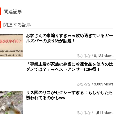
関連記事
関連する記事
お客さんの事煽りすぎｗｗ攻め過ぎているガー
ルズバーの張り紙が話題！
るなるな
/
8,124 views
「専業主婦が家族の弁当に冷凍食品を使うのは
ダメでは？」→ベストアンサーに納得！
るなるな
/
3,009 views
リス園のリスがセクシーすぎる！もしかしたら
誘われてるのかもww
るなるな
/
1,511 views