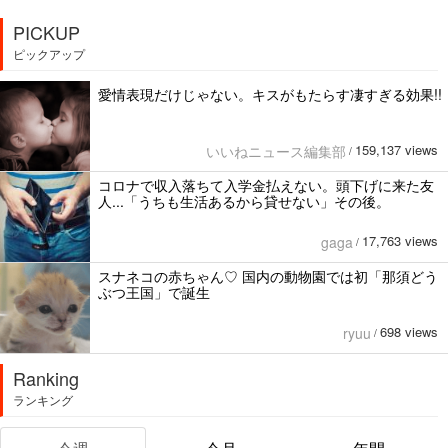
PICKUP
ピックアップ
愛情表現だけじゃない。キスがもたらす凄すぎる効果!!
159,137 views
いいねニュース編集部
/
コロナで収入落ちて入学金払えない。頭下げに来た友
人...「うちも生活あるから貸せない」その後。
17,763 views
gaga
/
スナネコの赤ちゃん♡ 国内の動物園では初「那須どう
ぶつ王国」で誕生
698 views
ryuu
/
Ranking
ランキング