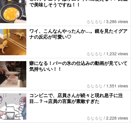
で美味しそうですね！！
るなるな
/
3,286 views
ワイ、こんなんやったんか…。鏡を見たイグア
ナの反応が可愛い♡
るなるな
/
1,232 views
癖になる！バーの氷の仕込みの動画が見ていて
気持ちいい！！
るなるな
/
1,551 views
コンビニで、店員さんが続々と現れ息子に注
目…？→店員の言葉が素敵すぎた
るなるな
/
2,228 views