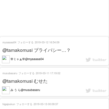
myaaaaa04
フォローする
2019-03-12 16:54:09
@tamakomusi プライバシー…？
🌸ミャぁ🌸@myaaaaa04
musubasaru
フォローする
2019-03-11 17:19:02
@tamakomusi むせた
み う ら@musubasaru
higajoukun
フォローする
2019-03-13 00:09:37