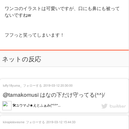
ワンコのイラストは可愛いですが、口にも鼻にも被って
ないですねw
フフっと笑ってしまいます！
ネットの反応
luffy18yuma_
フォローする
2019-03-12 20:30:00
@tamakomusi はなの下だけ守ってる(^^)/
🛠️ユウマ🌙★えとふぁみ(*^^*...
kinopiolovesme
フォローする
2019-03-12 15:44:33