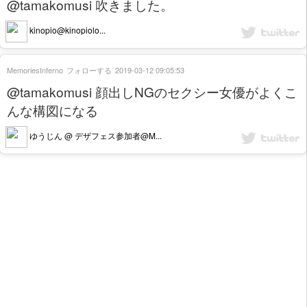
@tamakomusi 吹きました。
kinopio@kinopiolo...
MemoriesInferno
フォローする
2019-03-12 09:05:53
@tamakomusi 顔出しNGのセクシー女優がよくこ
んな構図になる
ゆうじん @ デザフェス参加者@M...