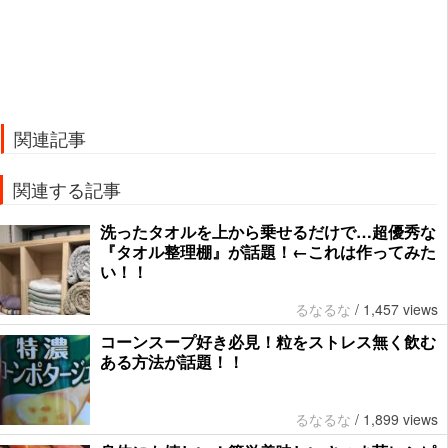
関連記事
関連する記事
洗ったタオルを上から乗せるだけで…超優秀な
『タオル整理棚』が話題！←これは作ってみた
い！！
るなるな
/
1,457 views
コーンスープ好き必見！粒をストレス無く飲む
ある方法が話題！！
るなるな
/
1,899 views