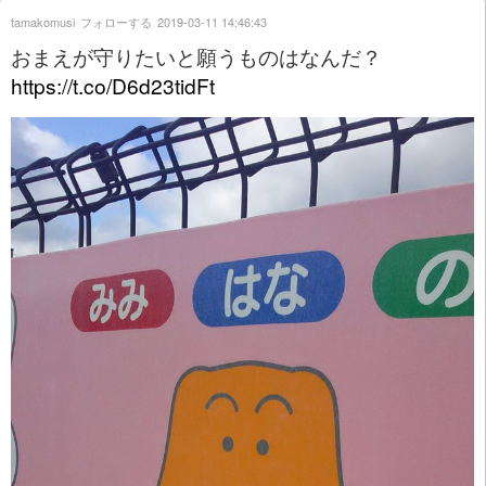
tamakomusi
フォローする
2019-03-11 14:46:43
おまえが守りたいと願うものはなんだ？
https://t.co/D6d23tidFt