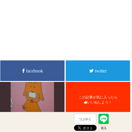
facebook
twitter
この記事が気に入ったら
いいねしよう！
つぶやく