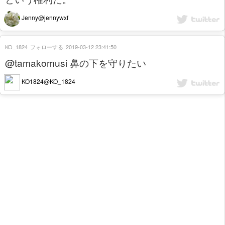
Jenny@jennywxf
KO_1824
フォローする
2019-03-12 23:41:50
@tamakomusi 鼻の下を守りたい
KO1824@KO_1824