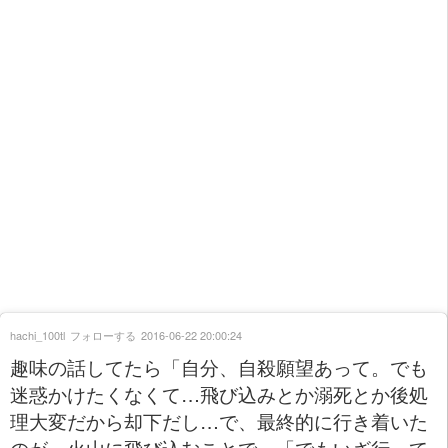
hachi_100tl
フォローする
2016-06-22 20:00:24
趣味の話してたら「自分、自殺願望あって。でも
迷惑かけたくなくて…飛び込みとか溺死とか後処
理大変だから却下だし…で、最終的に行き着いた
のが、火山に飛び込むことで」「でもいざ行って