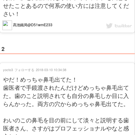
せたことあるので何系の使い方には注意してくだ
さい！
髙池鐵局@D51wmE233
2
yocto3
フォローする
2018-03-10 10:34:38
やだ！めっちゃ鼻毛出てた！
歯医者で手鏡渡されたんだけどめっちゃ鼻毛出て
た。歯のこと説明されても自分の鼻毛しか目に入
らんかった。両方の穴からめっちゃ鼻毛出てた。
わいのこの鼻毛を目の前にして淡々と説明する歯
医者さん、さすがはプロフェッショナルやなと感