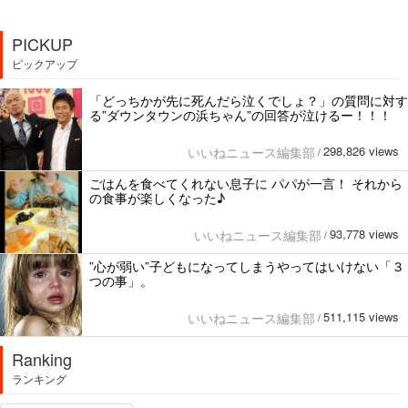
PICKUP
ピックアップ
「どっちかが先に死んだら泣くでしょ？」の質問に対す
る”ダウンタウンの浜ちゃん”の回答が泣けるー！！！
298,826 views
いいねニュース編集部
/
ごはんを食べてくれない息子に パパが一言！ それから
の食事が楽しくなった♪
93,778 views
いいねニュース編集部
/
”心が弱い”子どもになってしまうやってはいけない「３
つの事」。
511,115 views
いいねニュース編集部
/
Ranking
ランキング