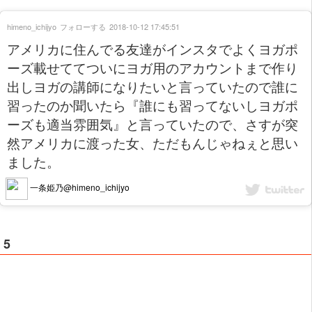
himeno_ichijyo
フォローする
2018-10-12 17:45:51
アメリカに住んでる友達がインスタでよくヨガポ
ーズ載せててついにヨガ用のアカウントまで作り
出しヨガの講師になりたいと言っていたので誰に
習ったのか聞いたら『誰にも習ってないしヨガポ
ーズも適当雰囲気』と言っていたので、さすが突
然アメリカに渡った女、ただもんじゃねぇと思い
ました。
一条姫乃@himeno_ichijyo
5