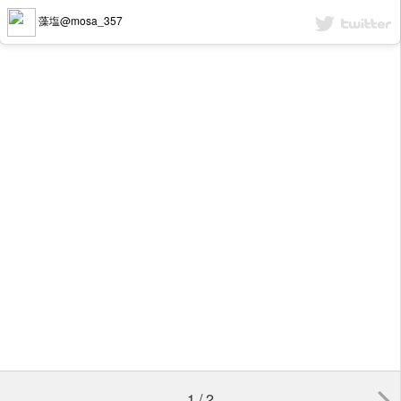
藻塩@mosa_357
1 / 2