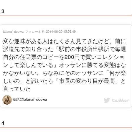
3
tatanai_douwa
フォローする
2014-06-20 15:56:49
変な趣味がある人はたくさん見てきたけど、前に
派遣先で知り合った「駅前の市役所出張所で毎週
自分の住民票のコピーを200円で買いコレクショ
ンして楽しんでいる」オッサンに勝てる変態はな
かなかいない。ちなみにそのオッサンに「何が楽
しいの」と訊いたら「市長の変わり目が最高」と
言っていた
童話@tatanai_douwa
4