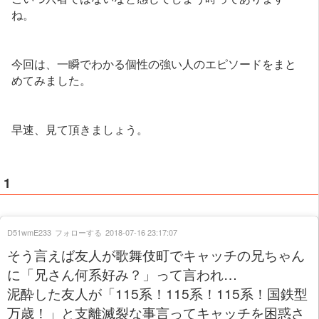
ね。
今回は、一瞬でわかる個性の強い人のエピソードをまと
めてみました。
早速、見て頂きましょう。
1
D51wmE233
フォローする
2018-07-16 23:17:07
そう言えば友人が歌舞伎町でキャッチの兄ちゃん
に「兄さん何系好み？」って言われ…
泥酔した友人が「115系！115系！115系！国鉄型
万歳！」と支離滅裂な事言ってキャッチを困惑さ