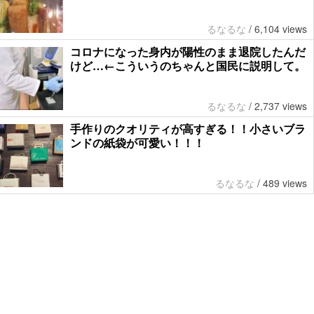
るなるな
/
6,104 views
コロナになった身内が陽性のまま退院したんだ
けど…←こういうのちゃんと国民に説明して。
るなるな
/
2,737 views
手作りのクオリティが高すぎる！！小さいブラ
ンドの紙袋が可愛い！！！
るなるな
/
489 views