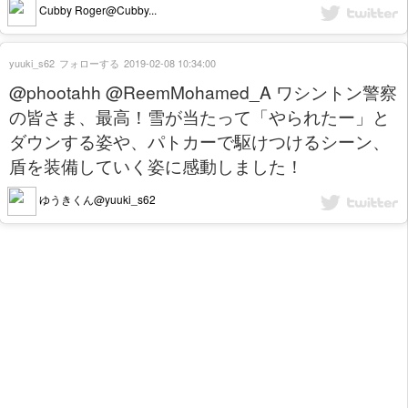
Cubby Roger@Cubby...
yuuki_s62
フォローする
2019-02-08 10:34:00
@phootahh @ReemMohamed_A ワシントン警察
の皆さま、最高！雪が当たって「やられたー」と
ダウンする姿や、パトカーで駆けつけるシーン、
盾を装備していく姿に感動しました！
ゆうきくん@yuuki_s62