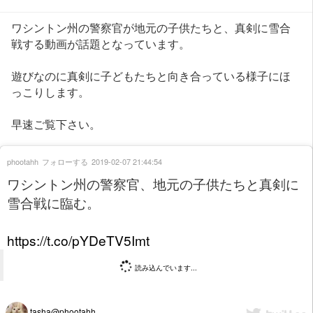
ワシントン州の警察官が地元の子供たちと、真剣に雪合
戦する動画が話題となっています。
遊びなのに真剣に子どもたちと向き合っている様子にほ
っこりします。
早速ご覧下さい。
phootahh
フォローする
2019-02-07 21:44:54
ワシントン州の警察官、地元の子供たちと真剣に
雪合戦に臨む。
https://t.co/pYDeTV5Imt
読み込んでいます...
tasha@phootahh