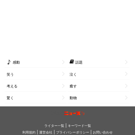
感動
話題
笑う
泣く
考える
癒す
驚く
動物
|
ライター一覧
キーワード一覧
|
|
|
利用規約
運営会社
プライバシーポリシー
お問い合わせ