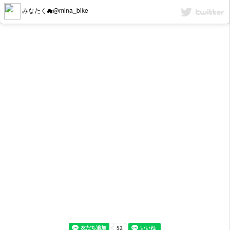
みなたく︎︎☁︎@mina_bike