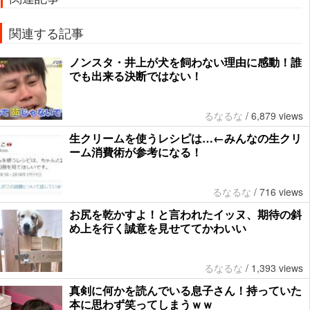
関連する記事
ノンスタ・井上が犬を飼わない理由に感動！誰
でも出来る決断ではない！
るなるな
/
6,879 views
生クリームを使うレシピは…←みんなの生クリ
ーム消費術が参考になる！
るなるな
/
716 views
お尻を乾かすよ！と言われたイッヌ、期待の斜
め上を行く誠意を見せててかわいい
るなるな
/
1,393 views
真剣に何かを読んでいる息子さん！持っていた
本に思わず笑ってしまうｗｗ