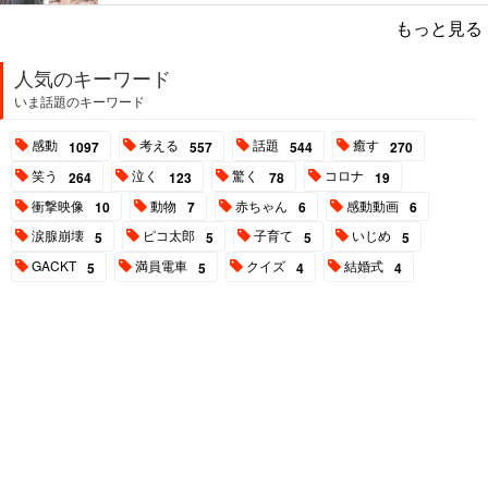
もっと見る
人気のキーワード
いま話題のキーワード
感動
考える
話題
癒す
1097
557
544
270
笑う
泣く
驚く
コロナ
264
123
78
19
衝撃映像
動物
赤ちゃん
感動動画
10
7
6
6
涙腺崩壊
ピコ太郎
子育て
いじめ
5
5
5
5
GACKT
満員電車
クイズ
結婚式
5
5
4
4