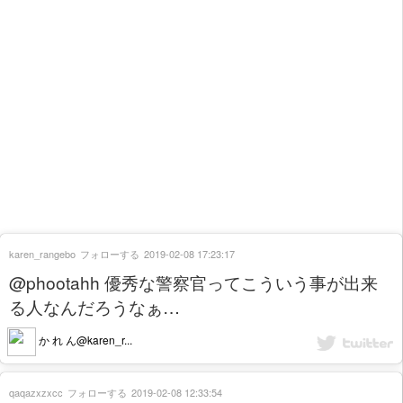
karen_rangebo
フォローする
2019-02-08 17:23:17
@phootahh 優秀な警察官ってこういう事が出来
る人なんだろうなぁ…
か れ ん@karen_r...
qaqazxzxcc
フォローする
2019-02-08 12:33:54