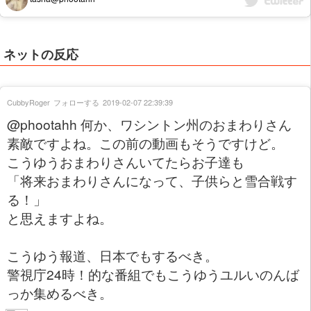
ネットの反応
CubbyRoger
フォローする
2019-02-07 22:39:39
@phootahh 何か、ワシントン州のおまわりさん
素敵ですよね。この前の動画もそうですけど。
こうゆうおまわりさんいてたらお子達も
「将来おまわりさんになって、子供らと雪合戦す
る！」
と思えますよね。
こうゆう報道、日本でもするべき。
警視庁24時！的な番組でもこうゆうユルいのんば
っか集めるべき。