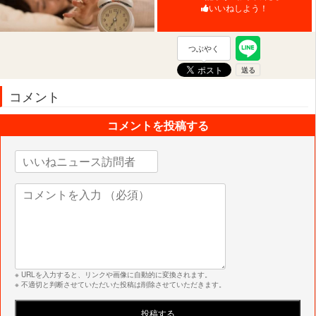
いいねしよう！
つぶやく
コメント
コメントを投稿する
※ URLを入力すると、リンクや画像に自動的に変換されます。
※ 不適切と判断させていただいた投稿は削除させていただきます。