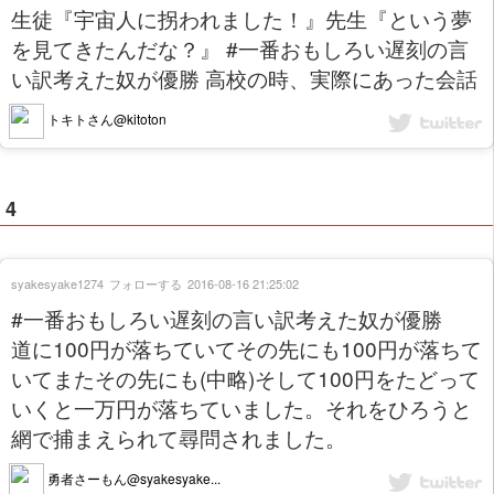
生徒『宇宙人に拐われました！』先生『という夢
を見てきたんだな？』 #一番おもしろい遅刻の言
い訳考えた奴が優勝 高校の時、実際にあった会話
トキトさん@kitoton
4
syakesyake1274
フォローする
2016-08-16 21:25:02
#一番おもしろい遅刻の言い訳考えた奴が優勝
道に100円が落ちていてその先にも100円が落ちて
いてまたその先にも(中略)そして100円をたどって
いくと一万円が落ちていました。それをひろうと
網で捕まえられて尋問されました。
勇者さーもん@syakesyake...