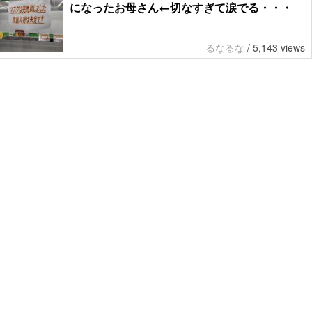
になったお母さん←切なすぎて涙でる・・・
るなるな
/
5,143 views