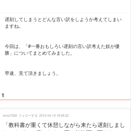
遅刻してしまうとどんな言い訳をしようか考えてしまい
ますね。
今回は、「#一番おもしろい遅刻の言い訳考えた奴が優
勝」についてまとめてみました。
早速、見て頂きましょう。
1
tomo7026
フォローする
2012-04-13 19:26:22
「教科書が重くて休憩しながら来たら遅刻しまし