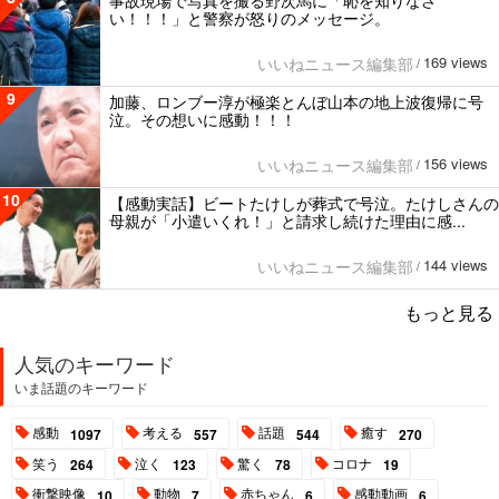
い！！！」と警察が怒りのメッセージ。
169 views
いいねニュース編集部
/
9
加藤、ロンブー淳が極楽とんぼ山本の地上波復帰に号
泣。その想いに感動！！！
156 views
いいねニュース編集部
/
10
【感動実話】ビートたけしが葬式で号泣。たけしさんの
母親が「小遣いくれ！」と請求し続けた理由に感...
144 views
いいねニュース編集部
/
もっと見る
人気のキーワード
いま話題のキーワード
感動
考える
話題
癒す
1097
557
544
270
笑う
泣く
驚く
コロナ
264
123
78
19
衝撃映像
動物
赤ちゃん
感動動画
10
7
6
6