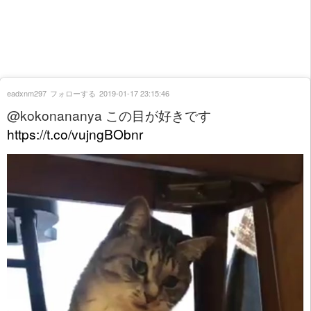
eadxnm297
フォローする
2019-01-17 23:15:46
@kokonananya この目が好きです
https://t.co/vujngBObnr