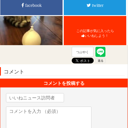
facebook
twitter
この記事が気に入ったら
いいねしよう！
つぶやく
コメント
コメントを投稿する