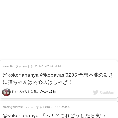
kawa28n
フォローする
2019-01-17 18:44:14
@kokonananya @kobayasi0206 予想不能の動き
に猫ちゃんは内心大はしゃぎ！
ドジでのろまな亀。@kawa28n
amamiyakaito01
フォローする
2019-01-17 16:51:39
@kokonananya 『へ！？これどうしたら良い