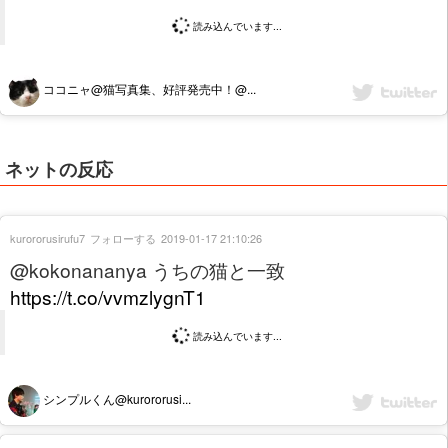
読み込んでいます...
ココニャ@猫写真集、好評発売中！@...
ネットの反応
kurororusirufu7
フォローする
2019-01-17 21:10:26
@kokonananya うちの猫と一致
https://t.co/vvmzlygnT1
読み込んでいます...
シンプルくん@kurororusi...