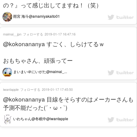
の？』って感じ出してますね！（笑）
雨宮 海斗@amamiyakaito01
maimai__jpn
フォローする
2019-01-17 16:47:16
@kokonananya すごく、しらけてるｗ
おもちゃさん、頑張ってー
まいまい＠にいがた@maimai_...
iwantapple
フォローする
2019-01-17 17:45:50
@kokonananya 目線をそらすのはメーカーさんも
予測不能だった(´・ω・`)
いわちゃん@冬眠中@iwantapple