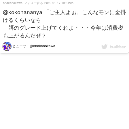
onakanokawa
フォローする
2019-01-17 19:31:05
@kokonananya 「ご主人よぉ、こんなモンに金掛
けるくらいなら
餌のグレード上げてくれよ・・・今年は消費税
も上がるんだぜ？」
ヒューッ！@onakanokawa