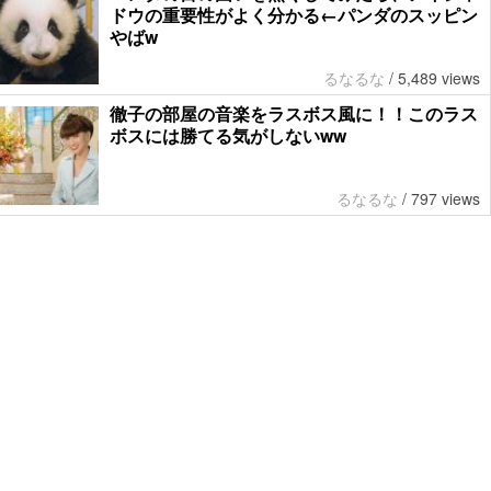
ドウの重要性がよく分かる←パンダのスッピン
やばw
るなるな
/
5,489 views
徹子の部屋の音楽をラスボス風に！！このラス
ボスには勝てる気がしないww
るなるな
/
797 views