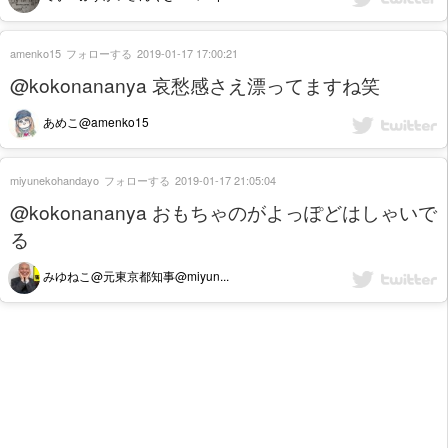
amenko15
フォローする
2019-01-17 17:00:21
@kokonananya 哀愁感さえ漂ってますね笑
あめこ@amenko15
miyunekohandayo
フォローする
2019-01-17 21:05:04
@kokonananya おもちゃのがよっぽどはしゃいで
る
みゆねこ@元東京都知事@miyun...