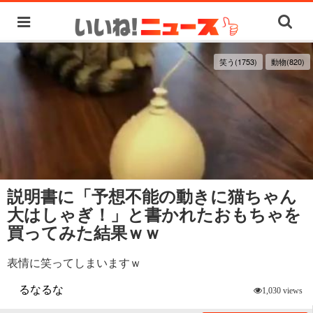
笑う(1753)
動物(820)
説明書に「予想不能の動きに猫ちゃん
大はしゃぎ！」と書かれたおもちゃを
買ってみた結果ｗｗ
表情に笑ってしまいますｗ
るなるな
1,030 views