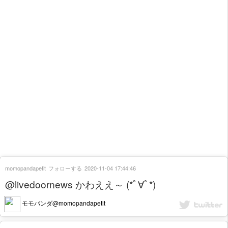
momopandapetit
フォローする
2020-11-04 17:44:46
@livedoornews かわええ～ (*ﾟ∀ﾟ*)
モモパンダ@momopandapetit