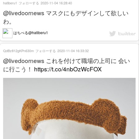
hatiberu1
フォローする
2020-11-04 16:28:40
@livedoornews マスクにもデザインして欲しい
わ。
はちべる@hatiberu1
QdBz812gKPn630m
フォローする
2020-11-04 16:33:32
@livedoornews これを付けて職場の上司に 会い
に行こう！
https://t.co/4nbOzWcFOX