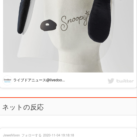
ライブドアニュース@livedoo...
ネットの反応
JewelVixen
フォローする
2020-11-04 19:18:18