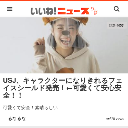
話題(4056)
USJ、キャラクターになりきれるフェ
イスシールド発売！←可愛くて安心安
全！！
可愛くて安全！素晴らしい！
るなるな
520 views