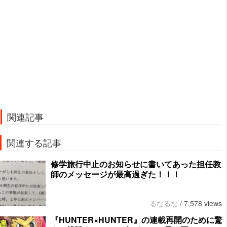
関連記事
関連する記事
修学旅行中止のお知らせに書いてあった担任教
師のメッセージが最高過ぎた！！！
るなるな
/
7,578 views
『HUNTER×HUNTER』の連載再開のために驚