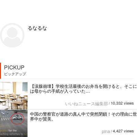
るなるな
PICKUP
ピックアップ
【涙腺崩壊】学校生活最後のお弁当を開けると、そこに
は母からの手紙が入っていた…
10,332 views
いいねニュース編集部
/
中国の警察官が道路の真ん中で突然閉鎖！その理由に世
界中が賛美。
4,427 views
pina
/