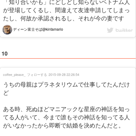
「知り合いかも」にどしどし知らないベトナム人
が登場してくるし、間違えて友達申請してしまっ
たし、何故か承認されるし、それが今の妻です
ディーン富士そば@kintamario
10
coffee_please_
フォローする
2015-09-28 22:26:54
うちの母親はプラネタリウムで仕事してたんだけ
ど
ある時、死ぬほどマニアックな星座の神話を知っ
てる人がいて、今まで誰もその神話を知ってる人
がいなかったから即断で結婚を決めたんだと。