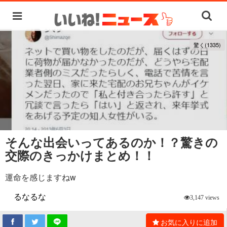
驚く(1335)
そんな出会いってあるのか！？驚きの
交際のきっかけまとめ！！
運命を感じますねw
るなるな
3,147 views
お気に入りに追加