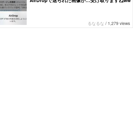
AirDropで送られた画像が…受け取りますねww
るなるな
/
1,279 views