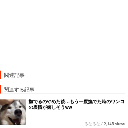
関連記事
関連する記事
撫でるのやめた後…もう一度撫でた時のワンコ
の表情が嬉しそうww
るなるな
/
2,145 views