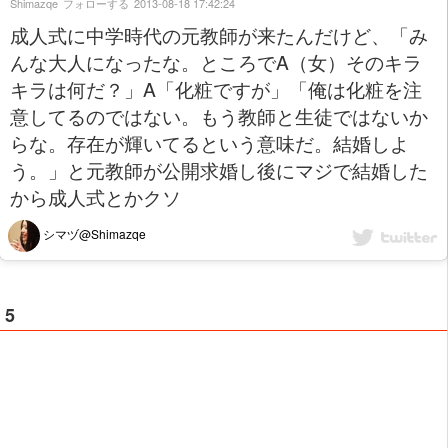
Shimazqe
フォローする
2013-08-18 17:42:24
成人式に中学時代の元教師が来たんだけど、「み
んな大人になったな。ところでA（女）そのキラ
キラは何だ？」A「化粧ですが」「俺は化粧を注
意してるのではない。もう教師と生徒ではないか
らな。存在が輝いてるという意味だ。結婚しよ
う。」と元教師が公開求婚し後にマジで結婚した
から成人式とかクソ
シマヅ@Shimazqe
5