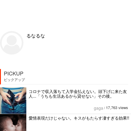
るなるな
PICKUP
ピックアップ
コロナで収入落ちて入学金払えない。頭下げに来た友
人...「うちも生活あるから貸せない」その後。
17,763 views
gaga
/
愛情表現だけじゃない。キスがもたらす凄すぎる効果!!