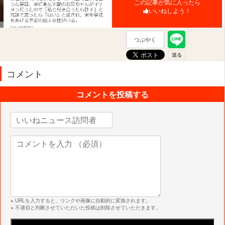
この記事が気に入ったら
いいねしよう！
つぶやく
コメント
コメントを投稿する
※ URLを入力すると、リンクや画像に自動的に変換されます。
※ 不適切と判断させていただいた投稿は削除させていただきます。