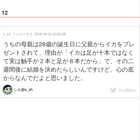
12
s_sh
フォローする
2018-06-23 20:23:38
うちの母親は28歳の誕生日に父親からイカをプレ
ゼントされて、理由が「イカは足が十本ではなく
て実は触手が２本と足が８本だから」で、その二
週間後に結婚を決めたらしいんですけど、心の底
からなんでだよと思いました。
シエ@s_sh