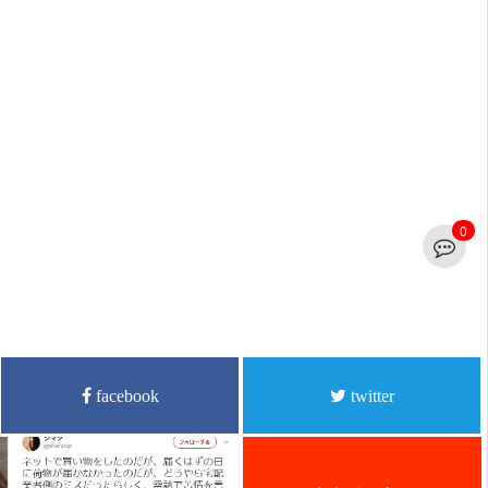
0
facebook
twitter