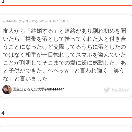
3
ah44444h
フォローする
2019-01-15 16:58:03
友人から「結婚する」と連絡があり馴れ初めを聞
いたら「携帯を落として拾ってくれた人と付き合
うことになったけど交際してるうちに落としたの
ではなく相手が一目惚れしてスマホを盗んでいた
ことが判明してそこまでの愛に逆に感動した、あ
と子供ができた、ヘヘッw」と言われ強く「笑う
な」と言いました
国立はるるんぽ大学@ah44444h
4