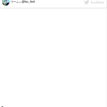
つーふぃ@tsu_feet