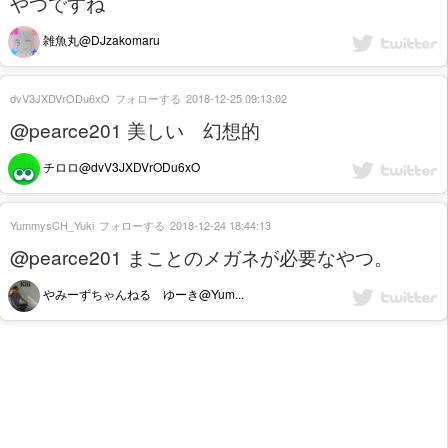
やつですね
雑魚丸@DJzakomaru
dvV3JXDVrODu6xO
フォローする
2018-12-25 09:13:02
@pearce201 美しい 幻想的
チロロ@dvV3JXDVrODu6xO
YummysCH_Yuki
フォローする
2018-12-24 18:44:13
@pearce201 まことのメガネが必要なやつ。
やみーずちゃんねる ゆーき@Yum...