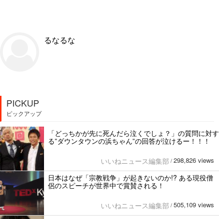
るなるな
PICKUP
ピックアップ
「どっちかが先に死んだら泣くでしょ？」の質問に対す
る”ダウンタウンの浜ちゃん”の回答が泣けるー！！！
298,826 views
いいねニュース編集部
/
日本はなぜ「宗教戦争」が起きないのか!? ある現役僧
侶のスピーチが世界中で賞賛される！
505,109 views
いいねニュース編集部
/