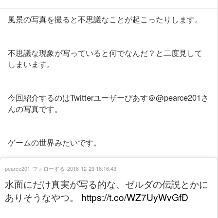
風景の写真を撮ると不思議なことが起こったりします。
不思議な現象が写っていると何でなんだ？と二度見して
しまいます。
今回紹介するのはTwitterユーザーぴあす＠@pearce201さ
んの写真です。
ゲームの世界みたいです。
pearce201
フォローする
2018-12-23 16:16:43
水面にだけ真実が写る的な、ゼルダの伝説とかに
ありそうなやつ。
https://t.co/WZ7UyWvGfD