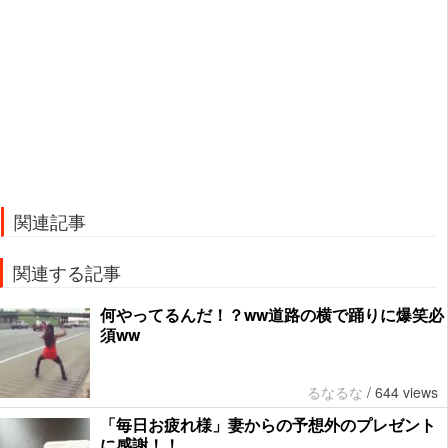
関連記事
関連する記事
何やってるんだ！？ww道路の横で踊りに爆笑必
須ww
るなるな
/
644 views
「毎日お疲れ様」妻からの予想外のプレゼント
に感謝！！