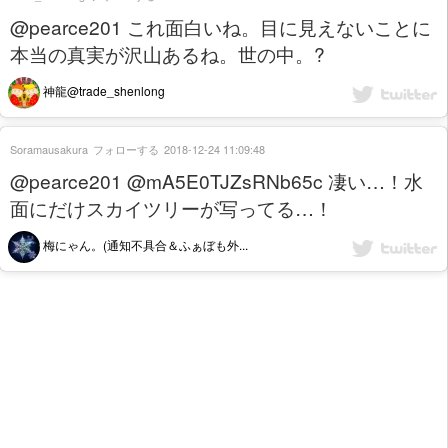
@pearce201 これ面白いね。目に見えないことに
本当の真実が沢山あるね。世の中。?
神龍@trade_shenlong
Soramausakura
フォローする
2018-12-24 11:09:48
@pearce201 @mA5E0TJZsRNb65c 凄い…！水
面にだけスカイツリーが写ってる…！
梅にゃん。(通知不具合＆ふぁぼも外...