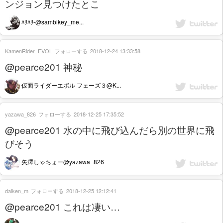
ンジョン見つけたとこ
ﾊﾘﾊﾘ-@sambikey_me...
KamenRider_EVOL
フォローする
2018-12-24 13:33:58
@pearce201 神秘
仮面ライダーエボル フェーズ３@K...
yazawa_826
フォローする
2018-12-25 17:35:52
@pearce201 水の中に飛び込んだら別の世界に飛
びそう
矢澤しゃちょー@yazawa_826
daiken_m
フォローする
2018-12-25 12:12:41
@pearce201 これは凄い…