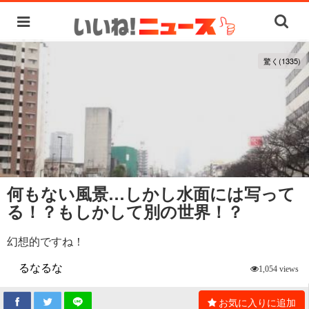
驚く(1335)
何もない風景…しかし水面には写って
る！？もしかして別の世界！？
幻想的ですね！
るなるな
1,054 views
お気に入りに追加