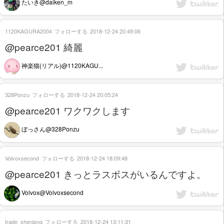
たいき@daiken_m
1120KAGURA2004
フォローする
2018-12-24 20:49:06
@pearce201 綺麗
神楽猫(リアル)@1120KAGU...
328Ponzu
フォローする
2018-12-24 20:05:24
@pearce201 ワクワクします
ぼっさん@328Ponzu
Volvoxsecond
フォローする
2018-12-24 18:09:48
@pearce201 きっとラスボスがいるんですよ。
Volvox@Volvoxsecond
trade_shenlong
フォローする
2018-12-24 13:11:31