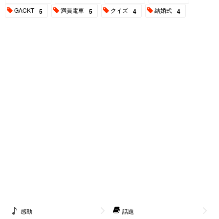
GACKT
満員電車
クイズ
結婚式
5
5
4
4
感動
話題