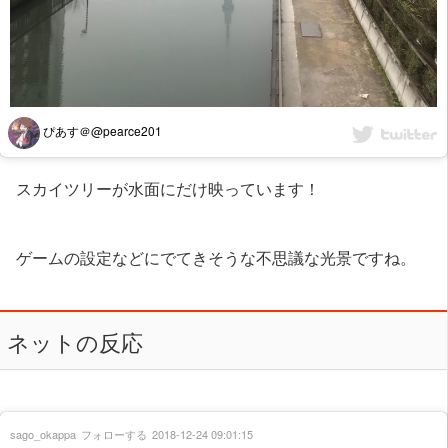
ぴあす＠@pearce201
スカイツリーが水面にだけ映っています！
ゲームの設定などにでてきそうな不思議な光景ですね。
ネットの反応
sago_okappa
フォローする
2018-12-24 09:01:15