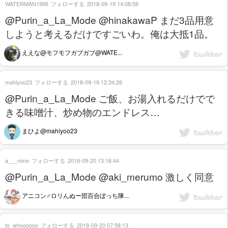
WATERMAN1996
フォローする
2018-09-19 14:08:58
@Purin_a_La_Mode @hinakawaP まだ3品用意
しようと考えるだけですごいわ。俺は大抵1品。
ええな@モフモフガブガブ@WATE...
mahiyoo23
フォローする
2018-09-19 12:34:26
@Purin_a_La_Mode ご飯、お湯入れるだけでで
きる味噌汁、炒め物のエンドレス…
まひよ@mahiyoo23
a___nime
フォローする
2018-09-20 13:16:44
@Purin_a_La_Mode @aki_merumo 激しく同意
アニコン♂ロリんぬー団百合ぼっち隊...
to_whoooooo
フォローする
2018-09-20 07:58:13