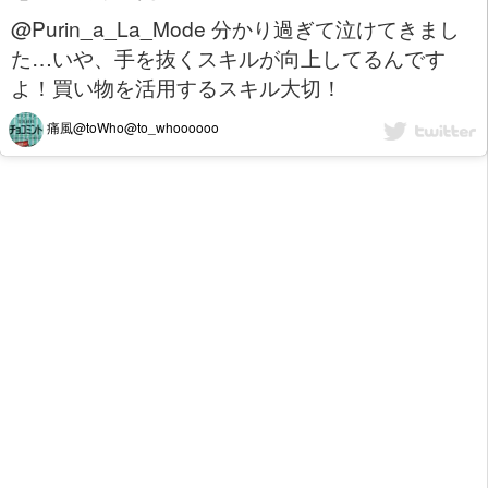
@Purin_a_La_Mode 分かり過ぎて泣けてきまし
た…いや、手を抜くスキルが向上してるんです
よ！買い物を活用するスキル大切！
痛風@toWho@to_whoooooo