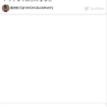
魔神斬刃@19HOHCBuUMKeKFy