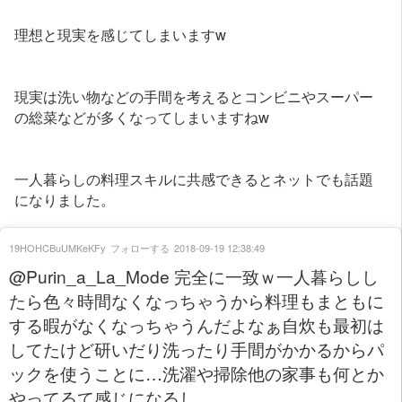
理想と現実を感じてしまいますw
現実は洗い物などの手間を考えるとコンビニやスーパー
の総菜などが多くなってしまいますねw
一人暮らしの料理スキルに共感できるとネットでも話題
になりました。
19HOHCBuUMKeKFy
フォローする
2018-09-19 12:38:49
@Purin_a_La_Mode 完全に一致ｗ一人暮らしし
たら色々時間なくなっちゃうから料理もまともに
する暇がなくなっちゃうんだよなぁ自炊も最初は
してたけど研いだり洗ったり手間がかかるからパ
ックを使うことに…洗濯や掃除他の家事も何とか
やってるて感じになるし