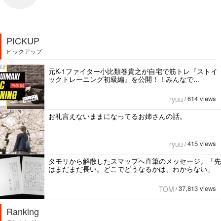
PICKUP
ピックアップ
元K-1ファイター小比類巻貴之が自宅で筋トレ『ストイ
ックトレーニング初級編』を公開！！みんなで...
614 views
ryuu
/
お礼言えないままになってるお姉さんの話。
415 views
ryuu
/
タモリから解散したスマップへ直筆のメッセージ。「先
はまだまだ長い。どこでどうなるかは、わからない」
37,813 views
TOM
/
Ranking