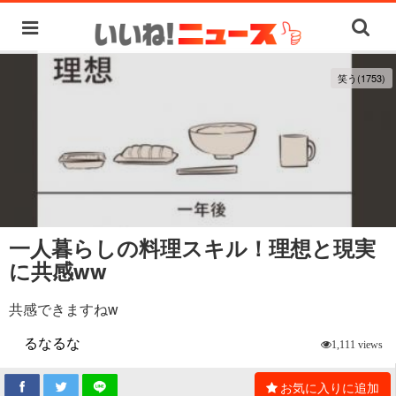
笑う(1753)
一人暮らしの料理スキル！理想と現実
に共感ww
共感できますねw
るなるな
1,111 views
お気に入りに追加