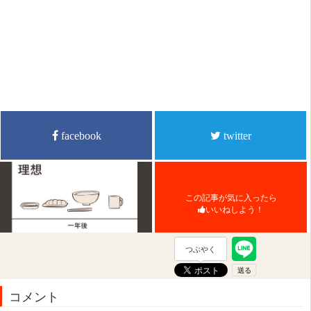
facebook
twitter
この記事が気に入ったら
いいねしよう！
つぶやく
コメント