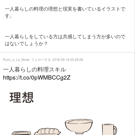
一人暮らしの料理の理想と現実を書いているイラストで
す。
一人暮らしをしている方は共感してしまう方が多いので
はないでしょうか？
Purin_a_La_Mode
フォローする
2018-09-18 20:29:28
一人暮らしの料理スキル
https://t.co/0pWMBCCg2Z