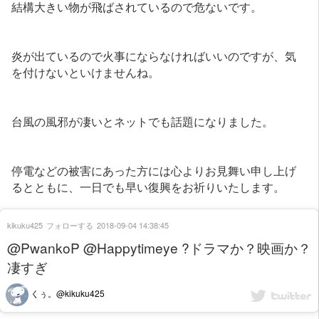
結構大きい物が飛ばされているので危ないです。
炎が出ているので火事にならなければいいのですが、気
を付けないといけませんね。
台風の風邪が凄いとネットでも話題になりました。
停電などの被害にあった方には心よりお見舞い申し上げ
るとともに、一日でも早い復興をお祈りいたします。
kikuku425
フォローする
2018-09-04 14:38:45
@PwankoP @Happytimeye ?ドラマか？映画か？
凄すぎ
くぅ。@kikuku425