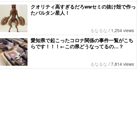
クオリティ高すぎるだろwwセミの抜け殻で作っ
たバルタン星人！
るなるな
/
1,254 views
愛知県で起こったコロナ関係の事件一覧がこち
らです！！！←この県どうなってるの…？
るなるな
/
7,814 views