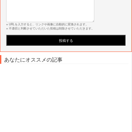
※ URLを入力すると、リンクや画像に自動的に変換されます。
※ 不適切と判断させていただいた投稿は削除させていただきます。
あなたにオススメの記事