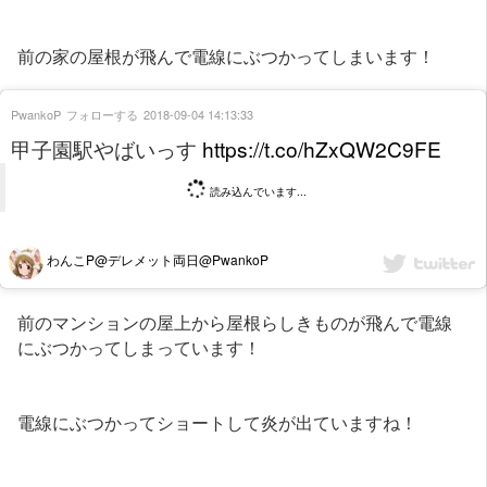
前の家の屋根が飛んで電線にぶつかってしまいます！
PwankoP
フォローする
2018-09-04 14:13:33
甲子園駅やばいっす
https://t.co/hZxQW2C9FE
読み込んでいます...
わんこP@デレメット両日@PwankoP
前のマンションの屋上から屋根らしきものが飛んで電線
にぶつかってしまっています！
電線にぶつかってショートして炎が出ていますね！