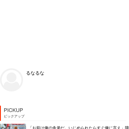
るなるな
PICKUP
ピックアップ
「お前は俺の舎弟だ。いじめられたらすぐ俺に言え」障