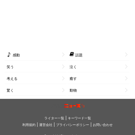
感動
話題
笑う
泣く
考える
癒す
驚く
動物
|
ライター一覧
キーワード一覧
|
|
|
利用規約
運営会社
プライバシーポリシー
お問い合わせ