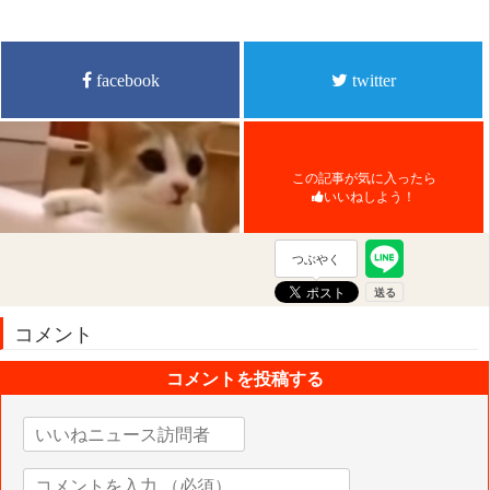
facebook
twitter
この記事が気に入ったら
いいねしよう！
つぶやく
コメント
コメントを投稿する