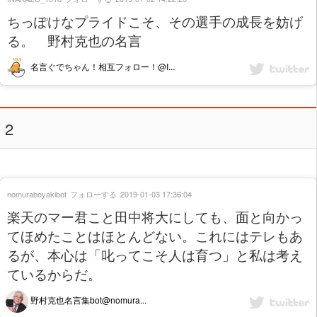
ちっぽけなプライドこそ、その選手の成長を妨げ
る。 野村克也の名言
名言ぐでちゃん！相互フォロー！@I...
2
nomuraboyakibot
フォローする
2019-01-03 17:36:04
楽天のマー君こと田中将大にしても、面と向かっ
てほめたことはほとんどない。これにはテレもあ
るが、本心は「叱ってこそ人は育つ」と私は考え
ているからだ。
野村克也名言集bot@nomura...