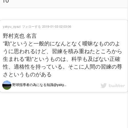
yakyu_oyazi
フォローする
2019-01-03 02:03:06
野村克也 名言
”勘”というと一般的になんとなく曖昧なもののよ
うに思われるけど、習練を積み重ねたところから
生まれる”勘”というものは、科学も及ばない正確
性、適格性を持っている。そこに人間の習練の尊
さというものがある
野球指導者の為になる知識@yaky...