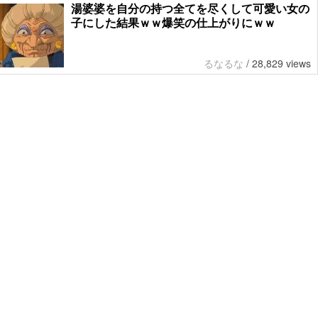
湯婆婆を自分の持つ全てを尽くして可愛い女の
子にした結果ｗｗ爆笑の仕上がりにｗｗ
るなるな
/
28,829 views