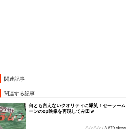
関連記事
関連する記事
何とも言えないクオリティに爆笑！セーラーム
ーンのop映像を再現してみ田ｗ
るなるな
/
3,879 views