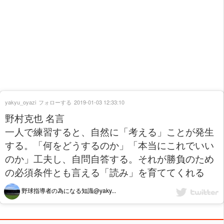
yakyu_oyazi
フォローする
2019-01-03 12:33:10
野村克也 名言
一人で練習すると、自然に「考える」ことが発生
する。「何をどうするのか」「本当にこれでいい
のか」工夫し、自問自答する。それが勝負のため
の必須条件とも言える「読み」を育ててくれる
野球指導者の為になる知識@yaky...