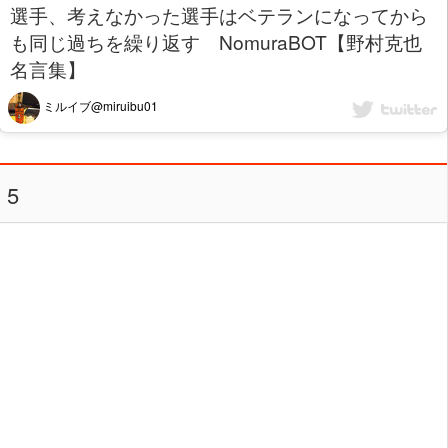
選手、考えなかった選手はベテランになってから
も同じ過ちを繰り返す NomuraBOT【野村克也
名言集】
ミルイブ@miruibu01
5