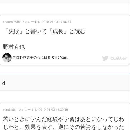
casera2635
フォローする
2019-01-03 17:06:41
「失敗」と書いて「成長」と読む
野村克也
プロ野球選手の心に残る名言@cas...
4
miruibu01
フォローする
2019-01-03 14:30:19
若いときに学んだ経験や学習はあとになってじわ
じわと、効果を表す。逆にその苦労をしなかった