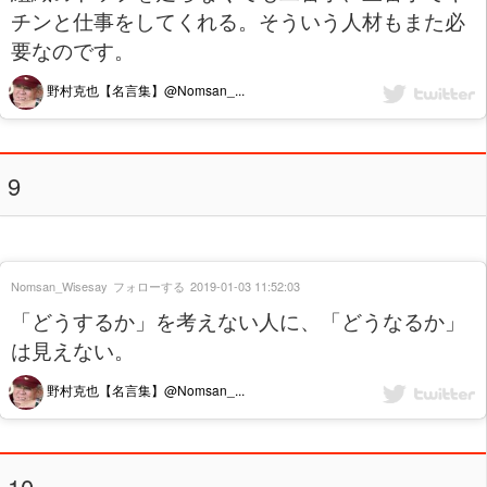
チンと仕事をしてくれる。そういう人材もまた必
要なのです。
野村克也【名言集】@Nomsan_...
9
Nomsan_Wisesay
フォローする
2019-01-03 11:52:03
「どうするか」を考えない人に、「どうなるか」
は見えない。
野村克也【名言集】@Nomsan_...
10