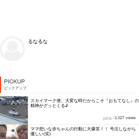
るなるな
PICKUP
ピックアップ
スカイマーク便。大変な時だからこそ『おもてなし』の
精神がグッとくる♪
3,027 views
pina
/
ママ想いな赤ちゃんの行動に大爆笑！！ 号泣しながら
優しい(笑)