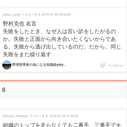
yakyu_oyazi
フォローする
2019-01-03 03:03:05
野村克也 名言
失敗をしたとき、なぜ人は言い訳をしたがるの
か。失敗と正面から向き合いたくないからであ
る。失敗から逃げ出しているのだ。だから、同じ
失敗をまた繰り返す
野球指導者の為になる知識@yaky...
8
Nomsan_Wisesay
フォローする
2019-01-03 17:40:03
組織のトップを走らなくても二番手、三番手でキ