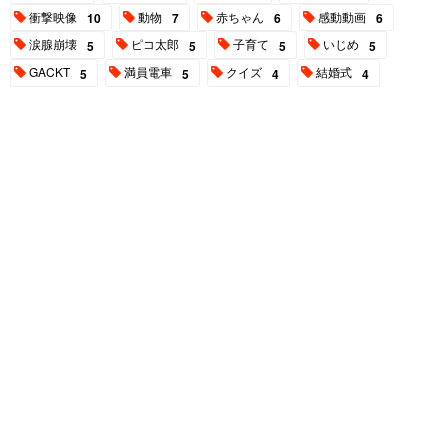
衝撃映像
動物
赤ちゃん
感動動画
10
7
6
6
涙腺崩壊
ピコ太郎
子育て
いじめ
5
5
5
5
GACKT
満員電車
クイズ
結婚式
5
5
4
4