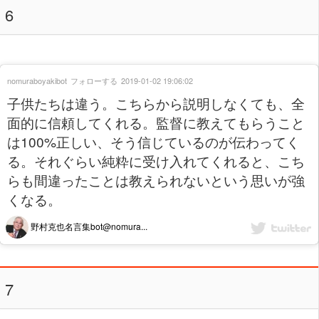
6
nomuraboyakibot
フォローする
2019-01-02 19:06:02
子供たちは違う。こちらから説明しなくても、全
面的に信頼してくれる。監督に教えてもらうこと
は100%正しい、そう信じているのが伝わってく
る。それぐらい純粋に受け入れてくれると、こち
らも間違ったことは教えられないという思いが強
くなる。
野村克也名言集bot@nomura...
7