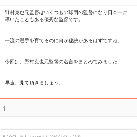
野村克也元監督はいくつもの球団の監督になり日本一に
導いたこともある優秀な監督です。
一流の選手を育てるのに何か秘訣があるはずですね。
今回は、野村克也元監督の名言をまとめてみました。
早速、見て頂きましょう。
1
INAKAZU_1018
フォローする
2019-01-02 14:22:23