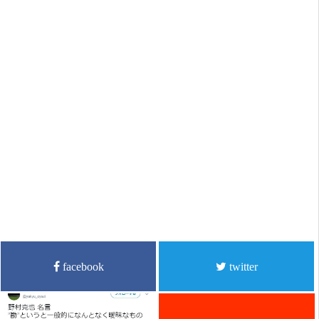
facebook
twitter