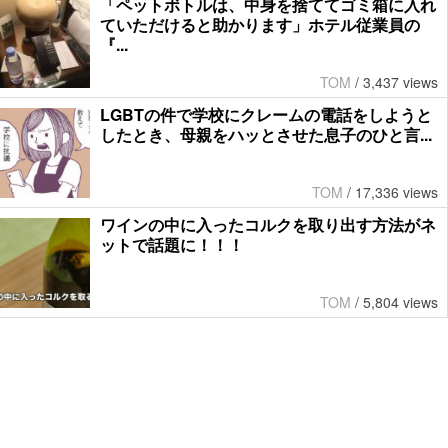
「ペットボトルは、中身を捨ててゴミ箱に入れ
ていただけると助かります」ホテル従業員の
『...
TOM
/
3,437 views
LGBTの件で学校にクレームの電話をしようと
したとき、母親をハッとさせた息子のひと言...
TOM
/
17,336 views
ワインの中に入ったコルクを取り出す方法がネ
ットで話題に！！！
TOM
/
5,804 views