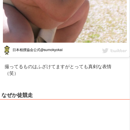
日本相撲協会公式@sumokyokai
撮ってるものはふざけてますがとっても真剣な表情
（笑）
なぜか徒競走