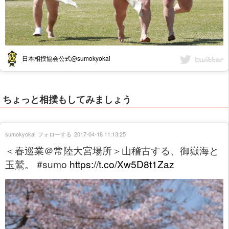
日本相撲協会公式@sumokyokai
ちょっと相撲もしてみましょう
sumokyokai
フォローする
2017-04-18 11:13:25
＜春巡業＠常陸大宮場所＞山稽古する、御嶽海と
玉鷲。 #sumo
https://t.co/Xw5D8t1Zaz