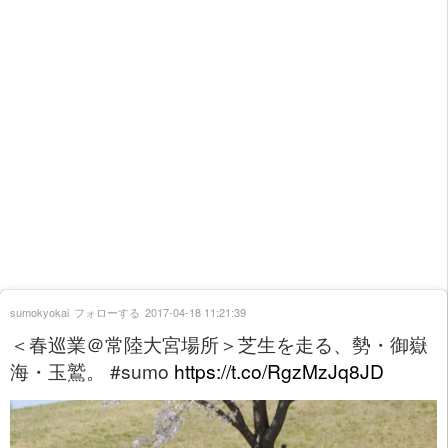
sumokyokai
フォローする
2017-04-18 11:21:39
＜春巡業＠常陸大宮場所＞芝生を走る、勢・御嶽
海・玉鷲。 #sumo
https://t.co/RgzMzJq8JD