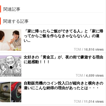
関連記事
関連する記事
「家に帰ったらご飯ができてる人」と「家に帰
ってからご飯を作らなきゃならない人」の違
い...
TOM
/
16,816 views
女好きの「黄金王」が、夜の街で豪遊する理由
に超感動！！！
TOM
/
4,699 views
自動販売機のコイン投入口が縦向きと横向きの
違いにこんな納得の理由があったとは・・・
TOM
/
11,014 views