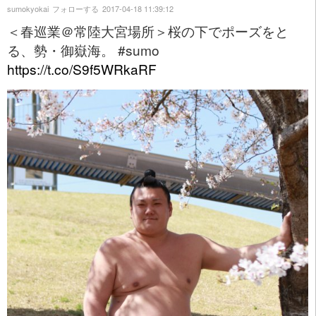
sumokyokai
フォローする
2017-04-18 11:39:12
＜春巡業＠常陸大宮場所＞桜の下でポーズをと
る、勢・御嶽海。 #sumo
https://t.co/S9f5WRkaRF