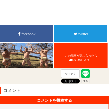
facebook
twitter
この記事が気に入ったら
いいねしよう！
つぶやく
コメント
コメントを投稿する