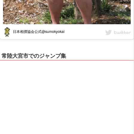
日本相撲協会公式@sumokyokai
常陸大宮市でのジャンプ集