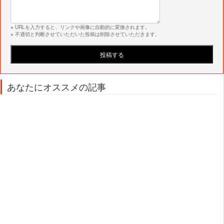
※ URLを入力すると、リンクや画像に自動的に変換されます。
※ 不適切と判断させていただいた投稿は削除させていただきます。
あなたにオススメの記事