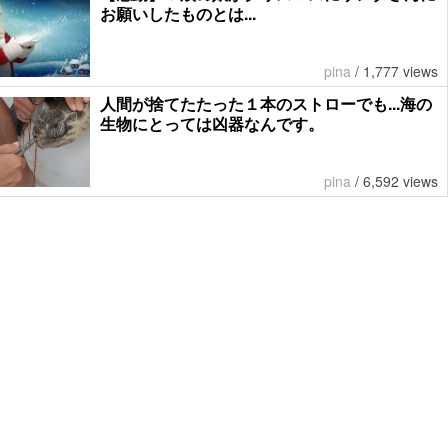
お願いしたものとは...
pina
/
1,777 views
人間が捨てたたった１本のストローでも...海の
生物にとっては凶器なんです。
pina
/
6,592 views