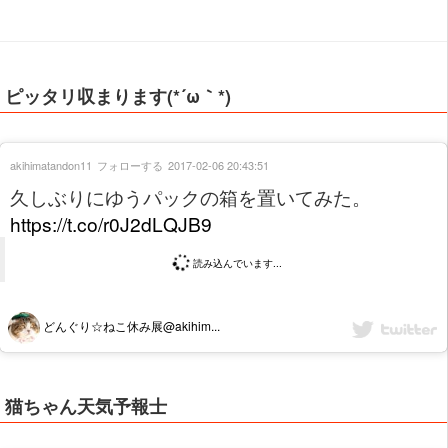
ピッタリ収まります(*´ω｀*)
akihimatandon11
フォローする
2017-02-06 20:43:51
久しぶりにゆうパックの箱を置いてみた。
https://t.co/r0J2dLQJB9
読み込んでいます...
どんぐり☆ねこ休み展@akihim...
猫ちゃん天気予報士