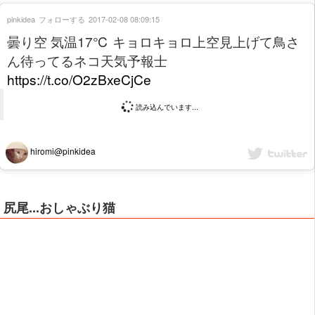
pinkidea
フォローする
2017-02-08 08:09:15
曇り空 気温17℃ キョロキョロ上空見上げて鳥さ
ん待ってるネコ天気予報士
https://t.co/O2zBxeCjCe
読み込んでいます...
hiromi@pinkidea
尻尾...おしゃぶり猫