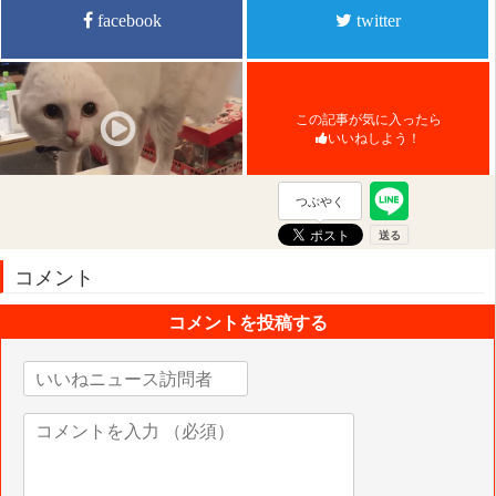
facebook
twitter
この記事が気に入ったら
いいねしよう！
つぶやく
コメント
コメントを投稿する