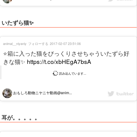
いたずら猫✨
animal__niyaniy
フォローする
2017-02-07 23:51:06
⭐箱に入った猫をびっくりさせちゃういたずら好
きな猫✨
https://t.co/xbHEgA7bsA
読み込んでいます...
おもしろ動物ニヤニヤ動画@anim...
耳が。。。。。