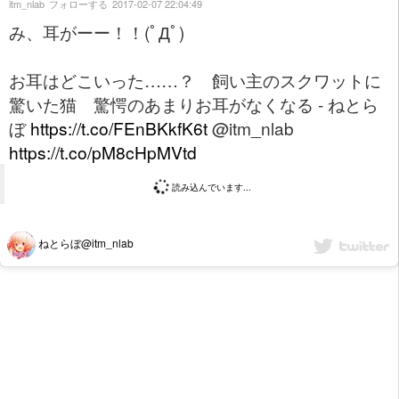
itm_nlab
フォローする
2017-02-07 22:04:49
み、耳がーー！！(ﾟДﾟ)
お耳はどこいった……？ 飼い主のスクワットに
驚いた猫 驚愕のあまりお耳がなくなる - ねとら
ぼ
https://t.co/FEnBKkfK6t
@itm_nlab
https://t.co/pM8cHpMVtd
読み込んでいます...
ねとらぼ@itm_nlab