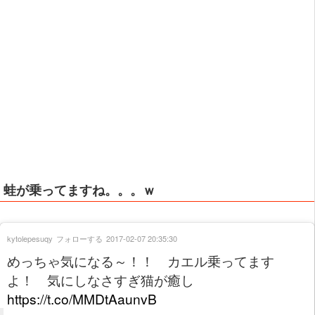
蛙が乗ってますね。。。ｗ
kytolepesuqy
フォローする
2017-02-07 20:35:30
めっちゃ気になる～！！ カエル乗ってます
よ！ 気にしなさすぎ猫が癒し
https://t.co/MMDtAaunvB