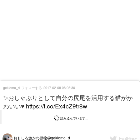
gekiomo_d
フォローする
2017-02-08 08:05:30
✨おしゃぶりとして自分の尻尾を活用する猫がか
わいい♥
https://t.co/Ex4cZ9tr8w
読み込んでいます...
おもしろ激かわ動物@gekiomo_d