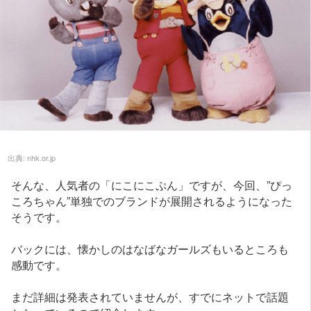
出典:
nhk.or.jp
そんな、人気者の「にこにこぷん」ですが、今回、”ぴっ
ころちゃん”単独でのブランドが展開されるようになった
そうです。
バックには、懐かしのはなばなガールズもいるところも
感動です。
まだ詳細は発表されていませんが、すでにネットで話題