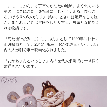
「にこにこぷん」は宇宙のかなたの地球によく似ている
星の「にこにこ島」を舞台に、じゃじゃまる、ぴっこ
ろ、ぽろりの3人が、共に笑い、ときには喧嘩をして泣
き、またあるときは冒険をしたりする、勇気と友情あふ
れる物語です。
『海だ!船出だ!にこにこ、ぷん』として1990年1月4日に
正月映画として、2015年現在『おかあさんといっしょ』
内の人形劇で唯一映画化されました。
『おかあさんといっしょ』内の歴代人形劇では一番長く
放送されています。