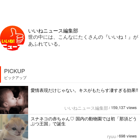
いいねニュース編集部
世の中には、こんなにたくさんの『いいね！』が
あふれている。
PICKUP
ピックアップ
愛情表現だけじゃない。キスがもたらす凄すぎる効果!!
159,137 views
いいねニュース編集部
/
スナネコの赤ちゃん♡ 国内の動物園では初「那須どう
ぶつ王国」で誕生
698 views
ryuu
/