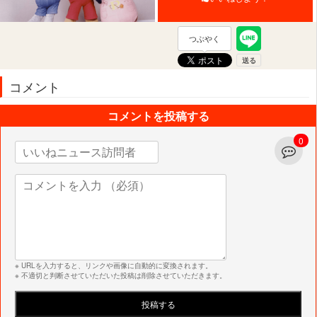
つぶやく
コメント
コメントを投稿する
0
※ URLを入力すると、リンクや画像に自動的に変換されます。
※ 不適切と判断させていただいた投稿は削除させていただきます。