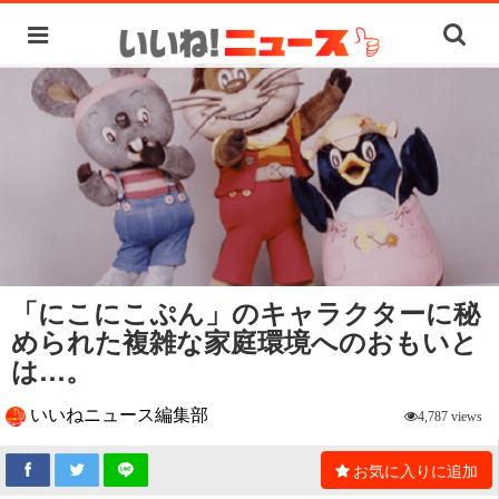
「にこにこぷん」のキャラクターに秘
められた複雑な家庭環境へのおもいと
は…。
いいねニュース編集部
4,787 views
お気に入りに追加