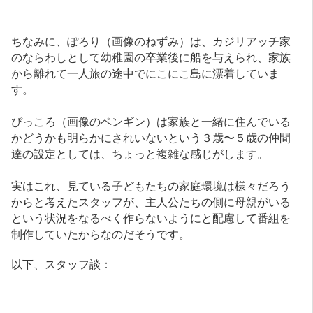
ちなみに、ぽろり（画像のねずみ）は、カジリアッチ家
のならわしとして幼稚園の卒業後に船を与えられ、家族
から離れて一人旅の途中でにこにこ島に漂着していま
す。
ぴっころ（画像のペンギン）は家族と一緒に住んでいる
かどうかも明らかにされいないという３歳〜５歳の仲間
達の設定としては、ちょっと複雑な感じがします。
実はこれ、見ている子どもたちの家庭環境は様々だろう
からと考えたスタッフが、主人公たちの側に母親がいる
という状況をなるべく作らないようにと配慮して番組を
制作していたからなのだそうです。
以下、スタッフ談：