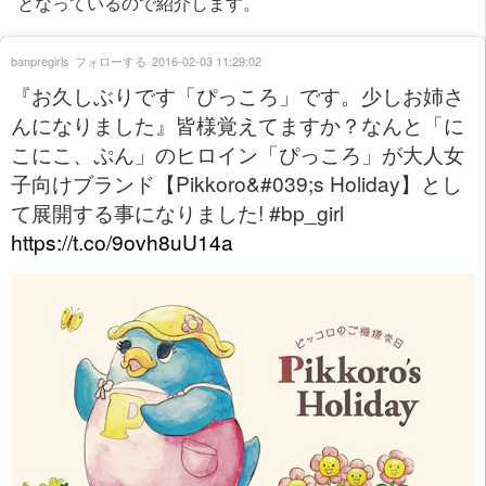
となっているので紹介します。
banpregirls
フォローする
2016-02-03 11:29:02
『お久しぶりです「ぴっころ」です。少しお姉さ
んになりました』皆様覚えてますか？なんと「に
こにこ、ぷん」のヒロイン「ぴっころ」が大人女
子向けブランド【Pikkoro&#039;s Holiday】とし
て展開する事になりました! #bp_girl
https://t.co/9ovh8uU14a