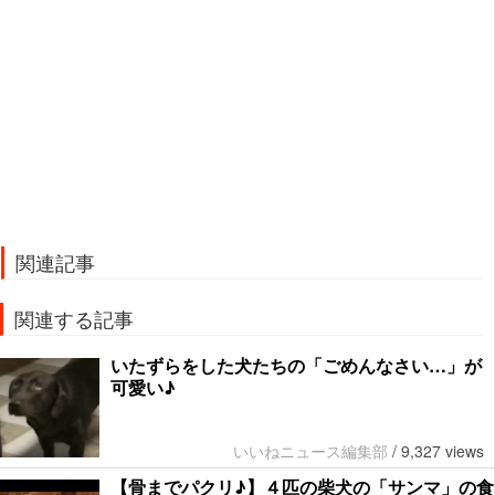
関連記事
関連する記事
いたずらをした犬たちの「ごめんなさい…」が
可愛い♪
いいねニュース編集部
/
9,327 views
【骨までパクリ♪】４匹の柴犬の「サンマ」の食