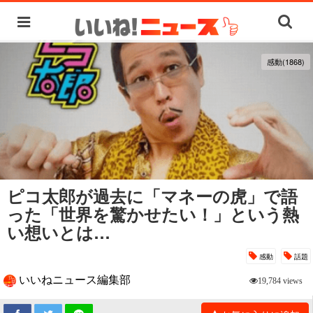
感動(1868)
ピコ太郎が過去に「マネーの虎」で語
った「世界を驚かせたい！」という熱
い想いとは…
感動
話題
いいねニュース編集部
19,784 views