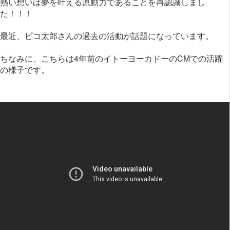
熱い想いは夢を叶える原動力であることを再認識しまし
た！！！
最近、ピコ太郎さんの過去の活動が話題になっています。
ちなみに、こちらは4年前のイトーヨーカドーのCMでの活躍
の様子です。