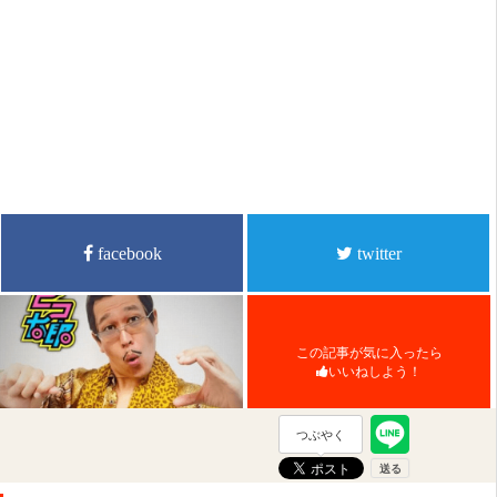
facebook
twitter
この記事が気に入ったら
いいねしよう！
つぶやく