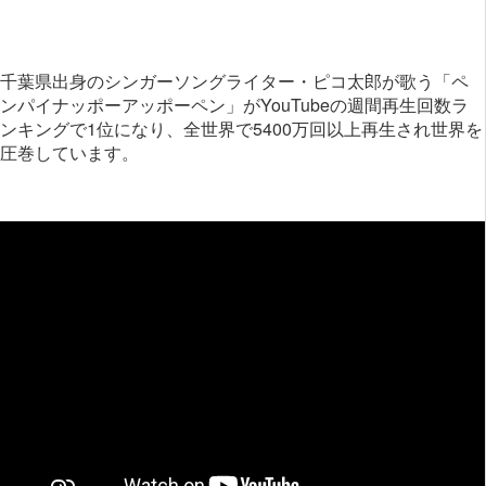
千葉県出身のシンガーソングライター・ピコ太郎が歌う「ペ
ンパイナッポーアッポーペン」がYouTubeの週間再生回数ラ
ンキングで1位になり、全世界で5400万回以上再生され世界を
圧巻しています。