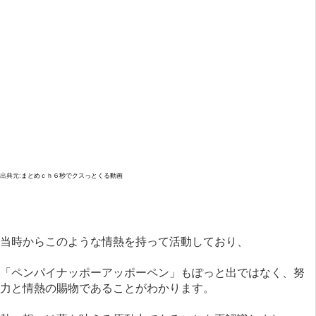
出典元:
まとめｃｈ６秒でクスっとくる動画
当時からこのような情熱を持って活動しており、
「ペンパイナッポーアッポーペン」もぽっと出ではなく、努
力と情熱の賜物であることがわかります。