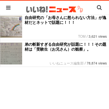
自由研究の「お母さんに怒られない方法」が逸
材だとネットで話題に！！！
TOM
/
3,621 views
弟の斬新すぎる自由研究が話題に！！！その題
材は「受験生（お兄さん）の観察」。
いいねニュース編集部
/
78,874 views