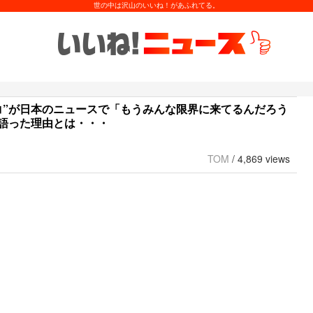
世の中は沢山のいいね！があふれてる。
コ”が日本のニュースで「もうみんな限界に来てるんだろう
語った理由とは・・・
TOM
/
4,869 views