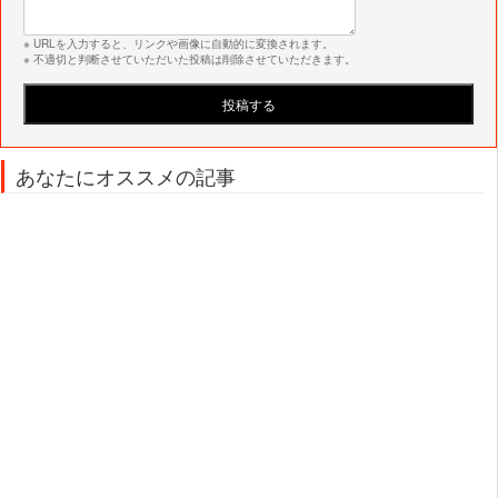
※ URLを入力すると、リンクや画像に自動的に変換されます。
※ 不適切と判断させていただいた投稿は削除させていただきます。
あなたにオススメの記事