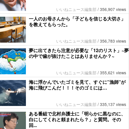
いいねニュース編集部
/
356,907 views
一人のお母さんから「子どもを信じる大切さ」
を教えてもらった。
いいねニュース編集部
/
356,783 views
夢に出てきたら注意が必要な「12のリスト」~夢
の中で歯が抜けたことはありませんか？~
いいねニュース編集部
/
355,621 views
海に浮かんでいたゴミを見て、すぐに”漁師”が
海に飛びこんだ！！！そのゴミには…
いいねニュース編集部
/
335,137 views
ある番組で北村弁護士に「明らかに黒なのに、
白にしてくれと頼まれたら？」と質問。その
回...