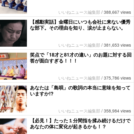
いいねニュース編集部
/
388,667 views
【感動実話】金曜日にいつも会社に来ない優秀
な部下。その理由を知り、涙が止まらない。
いいねニュース編集部
/
381,653 views
笑点で「18才と81才の違い」のお題に対する回
答が面白すぎる！！！
いいねニュース編集部
/
375,786 views
あなたは「島唄」の歌詞の本当に意味を知って
いますか!?
いいねニュース編集部
/
358,984 views
【必見！】たった１分間指を揉み続けるだけで
あなたの体に変化が起きるかも！？