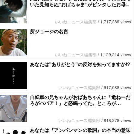
いた見知らぬ”おばちゃま”がビンタしたお母...
いいねニュース編集部
/
1,717,289 views
所ジョージの名言
いいねニュース編集部
/
1,129,214 views
あなたは”ありがとう”の反対を知ってますか!?
いいねニュース編集部
/
917,088 views
自転車の兄ちゃんがおばあちゃんに「危ねーだ
ろがババア！」と怒鳴ってた。ところが…
いいねニュース編集部
/
818,278 views
あなたは『アンパンマンの歌詞』の本当の意味