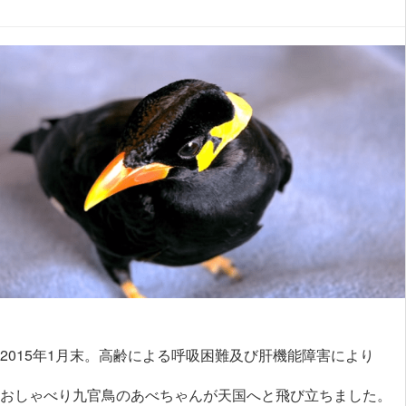
2015年1月末。高齢による呼吸困難及び肝機能障害により
おしゃべり九官鳥のあべちゃんが天国へと飛び立ちました。