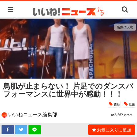
感動(1868)
鳥肌が止まらない！ 片足でのダンスパ
フォーマンスに世界中が感動！！！
感動
話題
いいねニュース編集部
6,362 views
お気に入りに追加