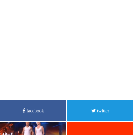
facebook
twitter