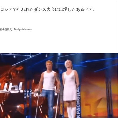
ロシアで行われたダンス大会に出場したあるペア。
画像引用元：
Mariya Minaeva