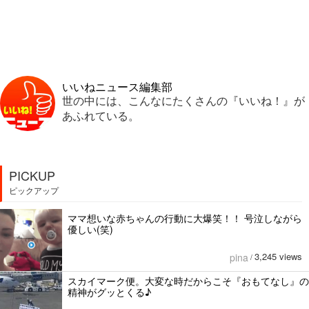
いいねニュース編集部
世の中には、こんなにたくさんの『いいね！』が
あふれている。
PICKUP
ピックアップ
ママ想いな赤ちゃんの行動に大爆笑！！ 号泣しながら
優しい(笑)
3,245 views
pina
/
スカイマーク便。大変な時だからこそ『おもてなし』の
精神がグッとくる♪