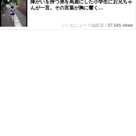
障がいを持つ弟を馬鹿にした小学生にお兄ちゃ
んが一言。その言葉が胸に響く…
いいねニュース編集部
/
37,045 views